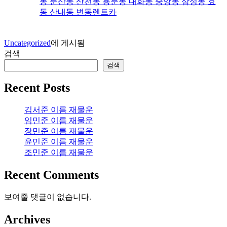
동 둔산동 산천동 용문동 대화동 중앙동 삼성동 효
동 산내동 변동렌트카
Uncategorized
에 게시됨
검색
검색
Recent Posts
김서준 이름 재물운
임민준 이름 재물운
장민준 이름 재물운
윤민준 이름 재물운
조민준 이름 재물운
Recent Comments
보여줄 댓글이 없습니다.
Archives