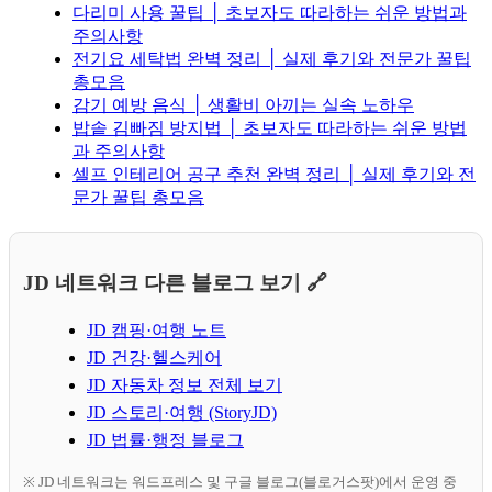
다리미 사용 꿀팁 │ 초보자도 따라하는 쉬운 방법과
주의사항
전기요 세탁법 완벽 정리 │ 실제 후기와 전문가 꿀팁
총모음
감기 예방 음식 │ 생활비 아끼는 실속 노하우
밥솥 김빠짐 방지법 │ 초보자도 따라하는 쉬운 방법
과 주의사항
셀프 인테리어 공구 추천 완벽 정리 │ 실제 후기와 전
문가 꿀팁 총모음
JD 네트워크 다른 블로그 보기 🔗
JD 캠핑·여행 노트
JD 건강·헬스케어
JD 자동차 정보 전체 보기
JD 스토리·여행 (StoryJD)
JD 법률·행정 블로그
※ JD 네트워크는 워드프레스 및 구글 블로그(블로거스팟)에서 운영 중