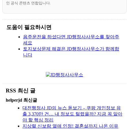
인 공식 콘텐츠 연합입니다.
도움이 필요하시면
음주운전을 하셨다면 JD행정사사무소를 찾아주
세요
토지보상문제 해결은 JD행정사사무소가 함께합
니다
RSS 최신 글
helperjd 최신글
대전행정사 JD의 뉴스 돋보기 – 쿠팡 개인정보 유
출 3,370만 건… 내 정보도 털렸을까? 지금 꼭 알아
야 할 핵심 정리
지상렬 신보람 열애 인정! 결혼설까지 나온 이유