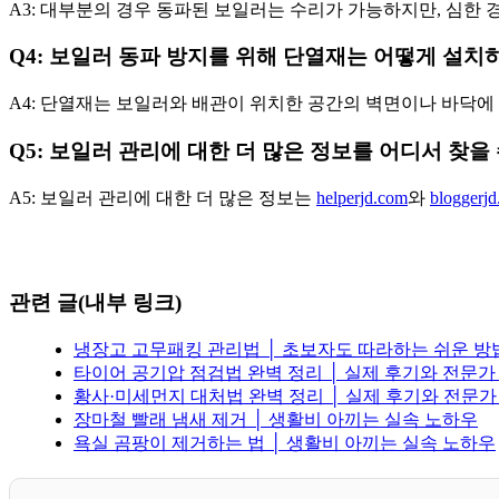
A3: 대부분의 경우 동파된 보일러는 수리가 가능하지만, 심한 
Q4: 보일러 동파 방지를 위해 단열재는 어떻게 설치
A4: 단열재는 보일러와 배관이 위치한 공간의 벽면이나 바닥에
Q5: 보일러 관리에 대한 더 많은 정보를 어디서 찾을
A5: 보일러 관리에 대한 더 많은 정보는
helperjd.com
와
bloggerj
관련 글(내부 링크)
냉장고 고무패킹 관리법 │ 초보자도 따라하는 쉬운 
타이어 공기압 점검법 완벽 정리 │ 실제 후기와 전문가
황사·미세먼지 대처법 완벽 정리 │ 실제 후기와 전문가
장마철 빨래 냄새 제거 │ 생활비 아끼는 실속 노하우
욕실 곰팡이 제거하는 법 │ 생활비 아끼는 실속 노하우