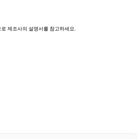
므로 제조사의 설명서를 참고하세요.