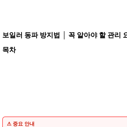
보일러 동파 방지법 │ 꼭 알아야 할 관리 
목차
⚠ 중요 안내