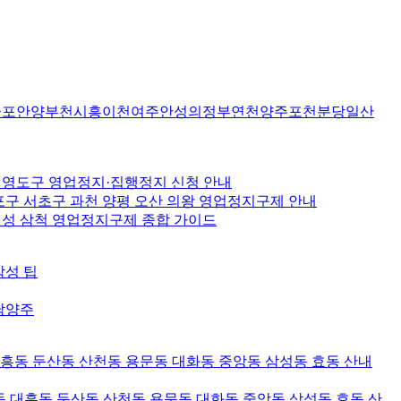
군포안양부천시흥이천여주안성의정부연천양주포천분당일산
산 영도구 영업정지·집행정지 신청 안내
포구 서초구 과천 양평 오산 의왕 영업정지구제 안내
 횡성 삼척 영업정지구제 종합 가이드
작성 팁
남양주
대흥동 둔산동 산천동 용문동 대화동 중앙동 삼성동 효동 산내
 대흥동 둔산동 산천동 용문동 대화동 중앙동 삼성동 효동 산