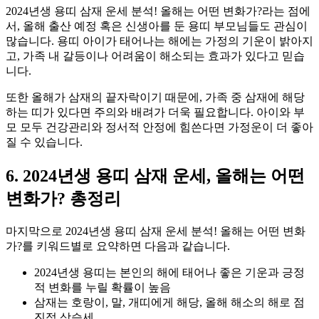
2024년생 용띠 삼재 운세 분석! 올해는 어떤 변화가?라는 점에
서, 올해 출산 예정 혹은 신생아를 둔 용띠 부모님들도 관심이
많습니다. 용띠 아이가 태어나는 해에는 가정의 기운이 밝아지
고, 가족 내 갈등이나 어려움이 해소되는 효과가 있다고 믿습
니다.
또한 올해가 삼재의 끝자락이기 때문에, 가족 중 삼재에 해당
하는 띠가 있다면 주의와 배려가 더욱 필요합니다. 아이와 부
모 모두 건강관리와 정서적 안정에 힘쓴다면 가정운이 더 좋아
질 수 있습니다.
6. 2024년생 용띠 삼재 운세, 올해는 어떤
변화가? 총정리
마지막으로 2024년생 용띠 삼재 운세 분석! 올해는 어떤 변화
가?를 키워드별로 요약하면 다음과 같습니다.
2024년생 용띠는 본인의 해에 태어나 좋은 기운과 긍정
적 변화를 누릴 확률이 높음
삼재는 호랑이, 말, 개띠에게 해당, 올해 해소의 해로 점
진적 상승세