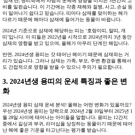
'삼재'란, 명리학에서 사람의 운세에 영향을 미치는 3년간의 고
비를 일컫습니다. 이 기간에는 각종 재해와 질병, 사고, 손실 등
이 일어나기 쉽다고 믿습니다. 띠마다 삼재를 맞이하는 해가
다르기 때문에 해마다 삼재에 들어가는 동물이 바뀝니다.
2024년 기준으로 삼재에 해당하는 띠는 ‘호랑이띠, 말띠, 개
띠’입니다. 이 띠들은 2022년을 시작으로 2024년까지 3년 동안
삼재의 영향을 받고 있으며, 올해가 마무리 단계인 해입니다.
반면, 2024년생 용띠는 갓 태어난 해이기 때문에 삼재와는 거
리가 있습니다. 그러나 삼재는 가족, 부모, 주변 환경을 통해서
도 간접적으로 영향을 받을 수 있으니 주의가 필요합니다.
3. 2024년생 용띠의 운세 특징과 좋은 변
화
2024년생 용띠 삼재 운세 분석! 올해는 어떤 변화가 있을까요?
우선 2024년생 용띠는 양력으로 2024년 2월 10일부터 2025년 1
월 28일 사이에 태어나는 아이들을 말합니다. 용띠는 12간지
중에서 길상과 부귀, 리더십을 상징하는 동물이기 때문에 태어
난 해에 좋은 기운을 타고난다는 평가를 받습니다.