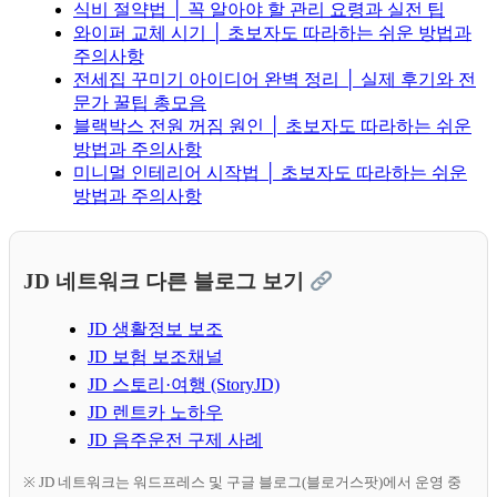
식비 절약법 │ 꼭 알아야 할 관리 요령과 실전 팁
와이퍼 교체 시기 │ 초보자도 따라하는 쉬운 방법과
주의사항
전세집 꾸미기 아이디어 완벽 정리 │ 실제 후기와 전
문가 꿀팁 총모음
블랙박스 전원 꺼짐 원인 │ 초보자도 따라하는 쉬운
방법과 주의사항
미니멀 인테리어 시작법 │ 초보자도 따라하는 쉬운
방법과 주의사항
JD 네트워크 다른 블로그 보기
JD 생활정보 보조
JD 보험 보조채널
JD 스토리·여행 (StoryJD)
JD 렌트카 노하우
JD 음주운전 구제 사례
※ JD 네트워크는 워드프레스 및 구글 블로그(블로거스팟)에서 운영 중