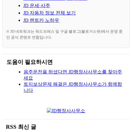
JD 운세·사주
JD 자동차 정보 전체 보기
JD 렌트카 노하우
※ JD 네트워크는 워드프레스 및 구글 블로그(블로거스팟)에서 운영 중
인 공식 콘텐츠 연합입니다.
도움이 필요하시면
음주운전을 하셨다면 JD행정사사무소를 찾아주
세요
토지보상문제 해결은 JD행정사사무소가 함께합
니다
RSS 최신 글