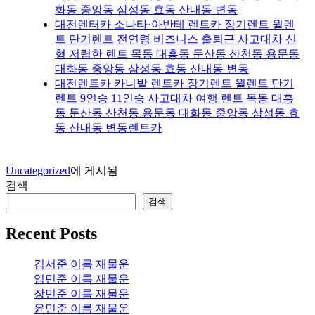
화동 중앙동 삼성동 효동 산내동 변동
대전렌터카 소나타·아반테 렌트카 장기렌트 월렌
트 단기렌트 전연령 비즈니스 출퇴근 사고대차 신
형 저렴한 렌트 목동 대흥동 둔산동 산천동 용문동
대화동 중앙동 삼성동 효동 산내동 변동
대전렌트카 카니발 렌트카 장기렌트 월렌트 단기
렌트 9인승 11인승 사고대차 여행 렌트 목동 대흥
동 둔산동 산천동 용문동 대화동 중앙동 삼성동 효
동 산내동 변동렌트카
Uncategorized
에 게시됨
검색
검색
Recent Posts
김서준 이름 재물운
임민준 이름 재물운
장민준 이름 재물운
윤민준 이름 재물운