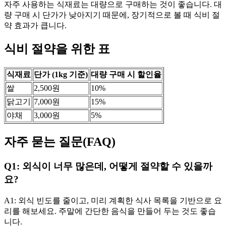
자주 사용하는 식재료는 대량으로 구매하는 것이 좋습니다. 대
량 구매 시 단가가 낮아지기 때문에, 장기적으로 볼 때 식비 절
약 효과가 큽니다.
식비 절약을 위한 표
식재료
단가 (1kg 기준)
대량 구매 시 할인율
쌀
2,500원
10%
닭고기
7,000원
15%
야채
3,000원
5%
자주 묻는 질문(FAQ)
Q1: 외식이 너무 많은데, 어떻게 절약할 수 있을까
요?
A1: 외식 빈도를 줄이고, 미리 계획한 식사 목록을 기반으로 요
리를 해보세요. 주말에 간단한 음식을 만들어 두는 것도 좋습
니다.