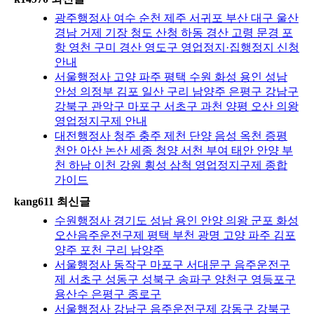
광주행정사 여수 순천 제주 서귀포 부산 대구 울산
경남 거제 기장 청도 산청 하동 경산 고령 문경 포
항 영천 구미 경산 영도구 영업정지·집행정지 신청
안내
서울행정사 고양 파주 평택 수원 화성 용인 성남
안성 의정부 김포 일산 구리 남양주 은평구 강남구
강북구 관악구 마포구 서초구 과천 양평 오산 의왕
영업정지구제 안내
대전행정사 청주 충주 제천 단양 음성 옥천 증평
천안 아산 논산 세종 청양 서천 부여 태안 안양 부
천 하남 이천 강원 횡성 삼척 영업정지구제 종합
가이드
kang611 최신글
수원행정사 경기도 성남 용인 안양 의왕 군포 화성
오산음주운전구제 평택 부천 광명 고양 파주 김포
양주 포천 구리 남양주
서울행정사 동작구 마포구 서대문구 음주운전구
제 서초구 성동구 성북구 송파구 양천구 영등포구
용산수 은평구 종로구
서울행정사 강남구 음주운전구제 강동구 강북구