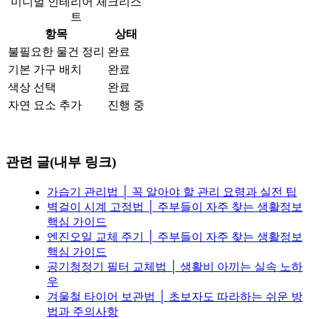
미니멀 인테리어 체크리스
트
항목
상태
불필요한 물건 정리
완료
기본 가구 배치
완료
색상 선택
완료
자연 요소 추가
진행 중
관련 글(내부 링크)
가습기 관리법 │ 꼭 알아야 할 관리 요령과 실전 팁
벽걸이 시계 고정법 │ 주부들이 자주 찾는 생활정보
핵심 가이드
엔진오일 교체 주기 │ 주부들이 자주 찾는 생활정보
핵심 가이드
공기청정기 필터 교체법 │ 생활비 아끼는 실속 노하
우
겨울철 타이어 보관법 │ 초보자도 따라하는 쉬운 방
법과 주의사항