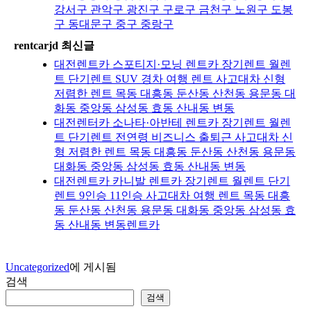
강서구 관악구 광진구 구로구 금천구 노원구 도봉
구 동대문구 중구 중랑구
rentcarjd 최신글
대전렌트카 스포티지·모닝 렌트카 장기렌트 월렌
트 단기렌트 SUV 경차 여행 렌트 사고대차 신형
저렴한 렌트 목동 대흥동 둔산동 산천동 용문동 대
화동 중앙동 삼성동 효동 산내동 변동
대전렌터카 소나타·아반테 렌트카 장기렌트 월렌
트 단기렌트 전연령 비즈니스 출퇴근 사고대차 신
형 저렴한 렌트 목동 대흥동 둔산동 산천동 용문동
대화동 중앙동 삼성동 효동 산내동 변동
대전렌트카 카니발 렌트카 장기렌트 월렌트 단기
렌트 9인승 11인승 사고대차 여행 렌트 목동 대흥
동 둔산동 산천동 용문동 대화동 중앙동 삼성동 효
동 산내동 변동렌트카
Uncategorized
에 게시됨
검색
검색