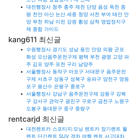
대전행정사 청주 충주 제천 단양 음성 옥천 증
평 천안 아산 논산 세종 청양 서천 부여 태안 안
양 부천 하남 이천 강원 횡성 삼척 영업정지구
제 종합 가이드
kang611 최신글
수원행정사 경기도 성남 용인 안양 의왕 군포
화성 오산음주운전구제 평택 부천 광명 고양 파
주 김포 양주 포천 구리 남양주
서울행정사 동작구 마포구 서대문구 음주운전
구제 서초구 성동구 성북구 송파구 양천구 영등
포구 용산수 은평구 종로구
서울행정사 강남구 음주운전구제 강동구 강북
구 강서구 관악구 광진구 구로구 금천구 노원구
도봉구 동대문구 중구 중랑구
rentcarjd 최신글
대전렌트카 스포티지·모닝 렌트카 장기렌트 월
렌트 단기렌트 SUV 경차 여행 렌트 사고대차