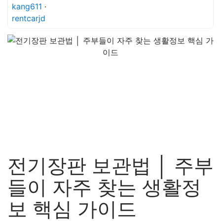
kang611
·
rentcarjd
전기장판 보관법 │ 주부
들이 자주 찾는 생활정
보 핵심 가이드