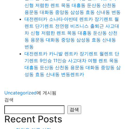
신형 저렴한 렌트 목동 대흥동 둔산동 산천동
용문동 대화동 중앙동 삼성동 효동 산내동 변동
대전렌터카 소나타·아반테 렌트카 장기렌트 월
렌트 단기렌트 전연령 비즈니스 출퇴근 사고대
차 신형 저렴한 렌트 목동 대흥동 둔산동 산천
동 용문동 대화동 중앙동 삼성동 효동 산내동
변동
대전렌트카 카니발 렌트카 장기렌트 월렌트 단
기렌트 9인승 11인승 사고대차 여행 렌트 목동
대흥동 둔산동 산천동 용문동 대화동 중앙동 삼
성동 효동 산내동 변동렌트카
Uncategorized
에 게시됨
검색
검색
Recent Posts