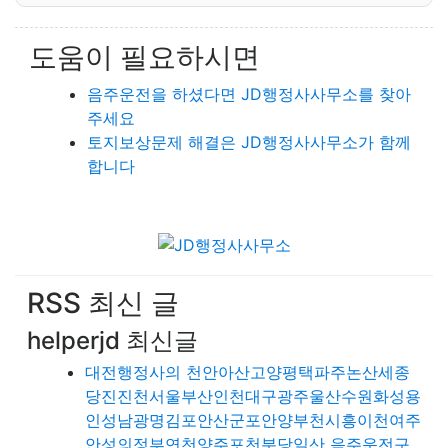
도움이 필요하시면
음주운전을 하셨다면 JD행정사사무소를 찾아
주세요
토지보상문제 해결은 JD행정사사무소가 함께
합니다
RSS 최신 글
helperjd 최신글
대전행정사의 천안아산고양평택파주논산세종
당진진천서울부산인천대구광주울산수원화성용
인성남광명김포안산군포안양부천시흥이천여주
안성의정부연천양주포천분당일산 음주운전구