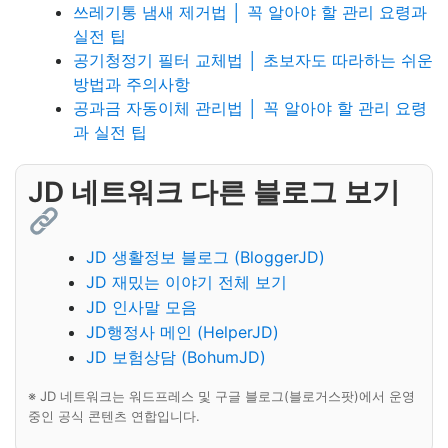
쓰레기통 냄새 제거법 │ 꼭 알아야 할 관리 요령과
실전 팁
공기청정기 필터 교체법 │ 초보자도 따라하는 쉬운
방법과 주의사항
공과금 자동이체 관리법 │ 꼭 알아야 할 관리 요령
과 실전 팁
JD 네트워크 다른 블로그 보기
JD 생활정보 블로그 (BloggerJD)
JD 재밌는 이야기 전체 보기
JD 인사말 모음
JD행정사 메인 (HelperJD)
JD 보험상담 (BohumJD)
※ JD 네트워크는 워드프레스 및 구글 블로그(블로거스팟)에서 운영
중인 공식 콘텐츠 연합입니다.