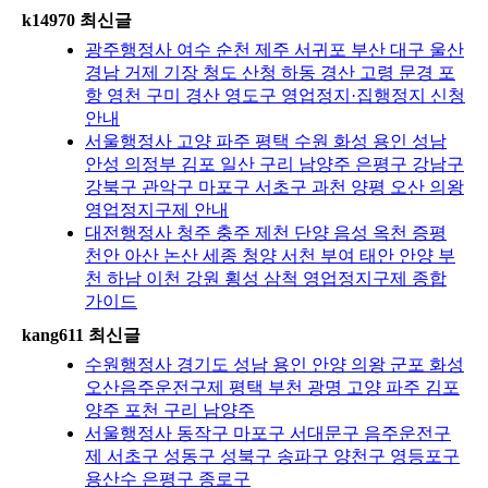
k14970 최신글
광주행정사 여수 순천 제주 서귀포 부산 대구 울산
경남 거제 기장 청도 산청 하동 경산 고령 문경 포
항 영천 구미 경산 영도구 영업정지·집행정지 신청
안내
서울행정사 고양 파주 평택 수원 화성 용인 성남
안성 의정부 김포 일산 구리 남양주 은평구 강남구
강북구 관악구 마포구 서초구 과천 양평 오산 의왕
영업정지구제 안내
대전행정사 청주 충주 제천 단양 음성 옥천 증평
천안 아산 논산 세종 청양 서천 부여 태안 안양 부
천 하남 이천 강원 횡성 삼척 영업정지구제 종합
가이드
kang611 최신글
수원행정사 경기도 성남 용인 안양 의왕 군포 화성
오산음주운전구제 평택 부천 광명 고양 파주 김포
양주 포천 구리 남양주
서울행정사 동작구 마포구 서대문구 음주운전구
제 서초구 성동구 성북구 송파구 양천구 영등포구
용산수 은평구 종로구