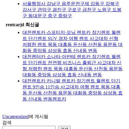
서울행정사 강남구 음주운전구제 강동구 강북구
강서구 관악구 광진구 구로구 금천구 노원구 도봉
구 동대문구 중구 중랑구
rentcarjd 최신글
대전렌트카 스포티지·모닝 렌트카 장기렌트 월렌
트 단기렌트 SUV 경차 여행 렌트 사고대차 신형
저렴한 렌트 목동 대흥동 둔산동 산천동 용문동 대
화동 중앙동 삼성동 효동 산내동 변동
대전렌터카 소나타·아반테 렌트카 장기렌트 월렌
트 단기렌트 전연령 비즈니스 출퇴근 사고대차 신
형 저렴한 렌트 목동 대흥동 둔산동 산천동 용문동
대화동 중앙동 삼성동 효동 산내동 변동
대전렌트카 카니발 렌트카 장기렌트 월렌트 단기
렌트 9인승 11인승 사고대차 여행 렌트 목동 대흥
동 둔산동 산천동 용문동 대화동 중앙동 삼성동 효
동 산내동 변동렌트카
Uncategorized
에 게시됨
검색