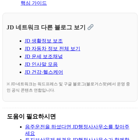
핵심 가이드
JD 네트워크 다른 블로그 보기
JD 생활정보 보조
JD 자동차 정보 전체 보기
JD 운세 보조채널
JD 인사말 모음
JD 건강·헬스케어
※ JD 네트워크는 워드프레스 및 구글 블로그(블로거스팟)에서 운영 중
인 공식 콘텐츠 연합입니다.
도움이 필요하시면
음주운전을 하셨다면 JD행정사사무소를 찾아주
세요
토지보상문제 해결은 JD행정사사무소가 함께합