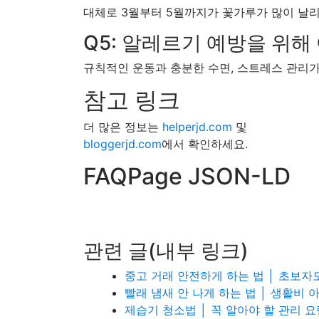
대체로 3월부터 5월까지가 꽃가루가 많이 날
Q5: 알레르기 예방을 위해
규칙적인 운동과 충분한 수면, 스트레스 관리가
참고 링크
더 많은 정보는
helperjd.com
및
bloggerjd.com
에서 확인하세요.
FAQPage JSON-LD
관련 글(내부 링크)
중고 거래 안전하게 하는 법 │ 초보
빨래 냄새 안 나게 하는 법 │ 생활비 
제습기 청소법 │ 꼭 알아야 할 관리 요