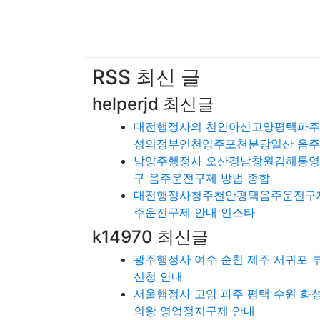
RSS 최신 글
helperjd 최신글
대전행정사의 천안아산고양평택파
성의정부연천양주포천분당일산 음
남양주행정사 오산경남창원김해통
구 음주운전구제 방법 종합
대전행정사청주천안평택음주운전구제
주운전구제 안내 인스타
k14970 최신글
광주행정사 여수 순천 제주 서귀포 부
신청 안내
서울행정사 고양 파주 평택 수원 화성
의왕 영업정지구제 안내