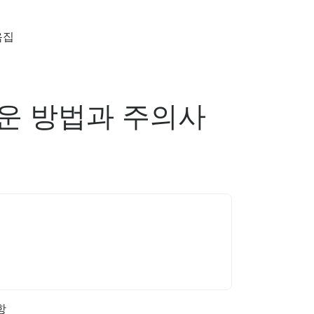
음집
쉬운 방법과 주의사