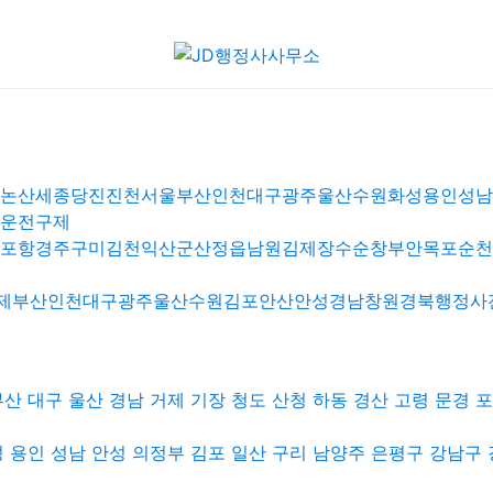
주논산세종당진진천서울부산인천대구광주울산수원화성용인성
주운전구제
영포항경주구미김천익산군산정읍남원김제장수순창부안목포순
부산인천대구광주울산수원김포안산안성경남창원경북행정사전북익
산 대구 울산 경남 거제 기장 청도 산청 하동 경산 고령 문경 
 용인 성남 안성 의정부 김포 일산 구리 남양주 은평구 강남구