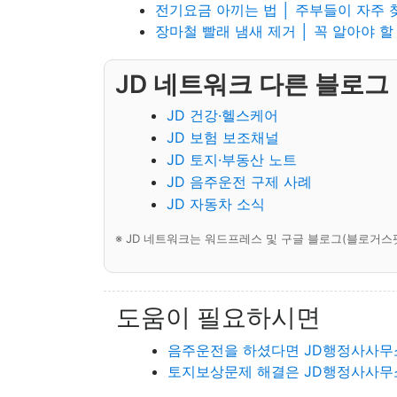
전기요금 아끼는 법 │ 주부들이 자주 
장마철 빨래 냄새 제거 │ 꼭 알아야 할
JD 네트워크 다른 블로그
JD 건강·헬스케어
JD 보험 보조채널
JD 토지·부동산 노트
JD 음주운전 구제 사례
JD 자동차 소식
※ JD 네트워크는 워드프레스 및 구글 블로그(블로거스
도움이 필요하시면
음주운전을 하셨다면 JD행정사사무
토지보상문제 해결은 JD행정사사무