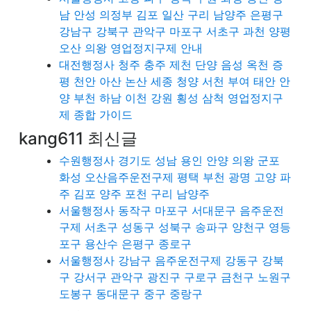
남 안성 의정부 김포 일산 구리 남양주 은평구
강남구 강북구 관악구 마포구 서초구 과천 양평
오산 의왕 영업정지구제 안내
대전행정사 청주 충주 제천 단양 음성 옥천 증
평 천안 아산 논산 세종 청양 서천 부여 태안 안
양 부천 하남 이천 강원 횡성 삼척 영업정지구
제 종합 가이드
kang611 최신글
수원행정사 경기도 성남 용인 안양 의왕 군포
화성 오산음주운전구제 평택 부천 광명 고양 파
주 김포 양주 포천 구리 남양주
서울행정사 동작구 마포구 서대문구 음주운전
구제 서초구 성동구 성북구 송파구 양천구 영등
포구 용산수 은평구 종로구
서울행정사 강남구 음주운전구제 강동구 강북
구 강서구 관악구 광진구 구로구 금천구 노원구
도봉구 동대문구 중구 중랑구