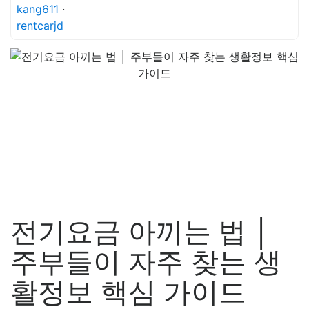
kang611
·
rentcarjd
전기요금 아끼는 법 │
주부들이 자주 찾는 생
활정보 핵심 가이드