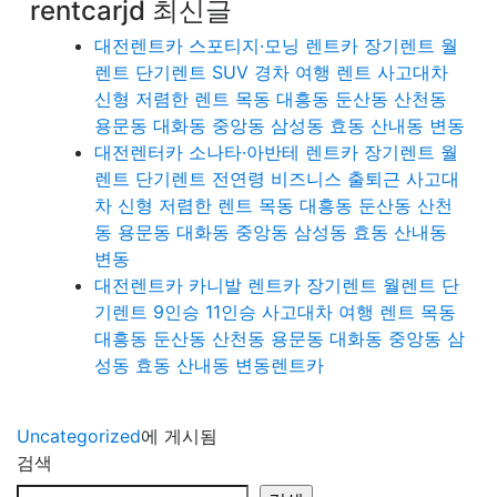
rentcarjd 최신글
대전렌트카 스포티지·모닝 렌트카 장기렌트 월
렌트 단기렌트 SUV 경차 여행 렌트 사고대차
신형 저렴한 렌트 목동 대흥동 둔산동 산천동
용문동 대화동 중앙동 삼성동 효동 산내동 변동
대전렌터카 소나타·아반테 렌트카 장기렌트 월
렌트 단기렌트 전연령 비즈니스 출퇴근 사고대
차 신형 저렴한 렌트 목동 대흥동 둔산동 산천
동 용문동 대화동 중앙동 삼성동 효동 산내동
변동
대전렌트카 카니발 렌트카 장기렌트 월렌트 단
기렌트 9인승 11인승 사고대차 여행 렌트 목동
대흥동 둔산동 산천동 용문동 대화동 중앙동 삼
성동 효동 산내동 변동렌트카
Uncategorized
에 게시됨
검색