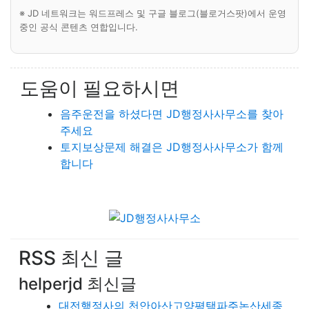
※ JD 네트워크는 워드프레스 및 구글 블로그(블로거스팟)에서 운영
중인 공식 콘텐츠 연합입니다.
도움이 필요하시면
음주운전을 하셨다면 JD행정사사무소를 찾아
주세요
토지보상문제 해결은 JD행정사사무소가 함께
합니다
RSS 최신 글
helperjd 최신글
대전행정사의 천안아산고양평택파주논산세종