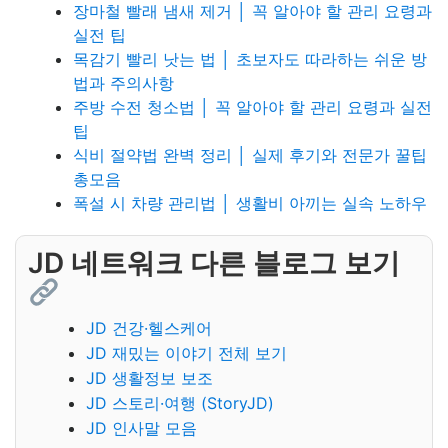
장마철 빨래 냄새 제거 │ 꼭 알아야 할 관리 요령과
실전 팁
목감기 빨리 낫는 법 │ 초보자도 따라하는 쉬운 방
법과 주의사항
주방 수전 청소법 │ 꼭 알아야 할 관리 요령과 실전
팁
식비 절약법 완벽 정리 │ 실제 후기와 전문가 꿀팁
총모음
폭설 시 차량 관리법 │ 생활비 아끼는 실속 노하우
JD 네트워크 다른 블로그 보기
JD 건강·헬스케어
JD 재밌는 이야기 전체 보기
JD 생활정보 보조
JD 스토리·여행 (StoryJD)
JD 인사말 모음