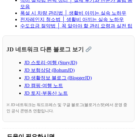
식비 절약법 완벽 정리 │ 실제 후기와 전문가 꿀팁 총
모음
폭설 시 차량 관리법 │ 생활비 아끼는 실속 노하우
전자레인지 청소법 │ 생활비 아끼는 실속 노하우
수도요금 절약법 │ 꼭 알아야 할 관리 요령과 실전 팁
JD 네트워크 다른 블로그 보기
JD 스토리·여행 (StoryJD)
JD 보험상담 (BohumJD)
JD 생활정보 블로그 (BloggerJD)
JD 캠핑·여행 노트
JD 토지·부동산 노트
※ JD 네트워크는 워드프레스 및 구글 블로그(블로거스팟)에서 운영 중
인 공식 콘텐츠 연합입니다.
도움이 필요하시면