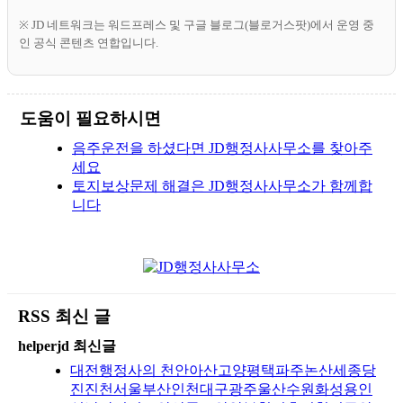
※ JD 네트워크는 워드프레스 및 구글 블로그(블로거스팟)에서 운영 중
인 공식 콘텐츠 연합입니다.
도움이 필요하시면
음주운전을 하셨다면 JD행정사사무소를 찾아주
세요
토지보상문제 해결은 JD행정사사무소가 함께합
니다
RSS 최신 글
helperjd 최신글
대전행정사의 천안아산고양평택파주논산세종당
진진천서울부산인천대구광주울산수원화성용인