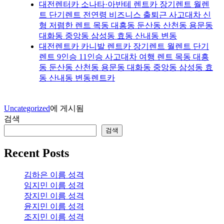
대전렌터카 소나타·아반테 렌트카 장기렌트 월렌
트 단기렌트 전연령 비즈니스 출퇴근 사고대차 신
형 저렴한 렌트 목동 대흥동 둔산동 산천동 용문동
대화동 중앙동 삼성동 효동 산내동 변동
대전렌트카 카니발 렌트카 장기렌트 월렌트 단기
렌트 9인승 11인승 사고대차 여행 렌트 목동 대흥
동 둔산동 산천동 용문동 대화동 중앙동 삼성동 효
동 산내동 변동렌트카
Uncategorized
에 게시됨
검색
검색
Recent Posts
김하은 이름 성격
임지민 이름 성격
장지민 이름 성격
윤지민 이름 성격
조지민 이름 성격