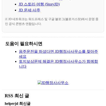
JD 스토리·여행 (StoryJD)
JD 운세·사주
※ JD 네트워크는 워드프레스 및 구글 블로그(블로거스팟)에서 운영 중
인 공식 콘텐츠 연합입니다.
도움이 필요하시면
음주운전을 하셨다면 JD행정사사무소를 찾아주
세요
토지보상문제 해결은 JD행정사사무소가 함께합
니다
RSS 최신 글
helperjd 최신글