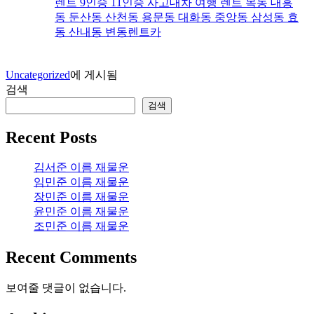
렌트 9인승 11인승 사고대차 여행 렌트 목동 대흥
동 둔산동 산천동 용문동 대화동 중앙동 삼성동 효
동 산내동 변동렌트카
Uncategorized
에 게시됨
검색
검색
Recent Posts
김서준 이름 재물운
임민준 이름 재물운
장민준 이름 재물운
윤민준 이름 재물운
조민준 이름 재물운
Recent Comments
보여줄 댓글이 없습니다.