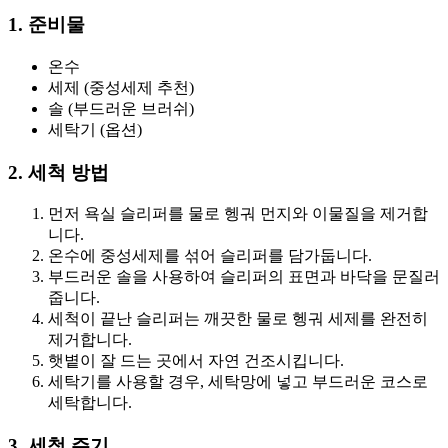
1. 준비물
온수
세제 (중성세제 추천)
솔 (부드러운 브러쉬)
세탁기 (옵션)
2. 세척 방법
먼저 욕실 슬리퍼를 물로 헹궈 먼지와 이물질을 제거합
니다.
온수에 중성세제를 섞어 슬리퍼를 담가둡니다.
부드러운 솔을 사용하여 슬리퍼의 표면과 바닥을 문질러
줍니다.
세척이 끝난 슬리퍼는 깨끗한 물로 헹궈 세제를 완전히
제거합니다.
햇볕이 잘 드는 곳에서 자연 건조시킵니다.
세탁기를 사용할 경우, 세탁망에 넣고 부드러운 코스로
세탁합니다.
3. 세척 주기