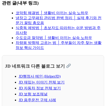
관련 글(내부 링크)
코막힘 해결법 │ 생활비 아끼는 실속 노하우
냉장고 고무패킹 관리법 완벽 정리 │ 실제 후기와 전
문가 꿀팁 총모음
식중독 예방법 │ 초보자도 따라하는 쉬운 방법과 주
의사항
수도요금 절약법 │ 생활비 아끼는 실속 노하우
차량용 방향제 고르는 법 │ 주부들이 자주 찾는 생활
정보 핵심 가이드
JD 네트워크 다른 블로그 보기
JD행정사 메인 (HelperJD)
JD 재밌는 이야기 전체 보기
JD 자동차 정보 전체 보기
JD 보험 보조채널
JD 음주운전 구제 사례