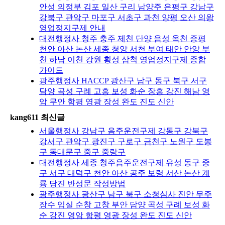
안성 의정부 김포 일산 구리 남양주 은평구 강남구
강북구 관악구 마포구 서초구 과천 양평 오산 의왕
영업정지구제 안내
대전행정사 청주 충주 제천 단양 음성 옥천 증평
천안 아산 논산 세종 청양 서천 부여 태안 안양 부
천 하남 이천 강원 횡성 삼척 영업정지구제 종합
가이드
광주행정사 HACCP 광산구 남구 동구 북구 서구
담양 곡성 구례 고흥 보성 화순 장흥 강진 해남 영
암 무안 함평 영광 장성 완도 진도 신안
kang611 최신글
서울행정사 강남구 음주운전구제 강동구 강북구
강서구 관악구 광진구 구로구 금천구 노원구 도봉
구 동대문구 중구 중랑구
대전행정사 세종 청주음주운전구제 유성 동구 중
구 서구 대덕구 천안 아산 공주 보령 서산 논산 계
룡 당진 반성문 작성방법
광주행정사 광산구 남구 북구 소청심사 진안 무주
장수 임실 순창 고창 부안 담양 곡성 구례 보성 화
순 강진 영암 함평 영광 장성 완도 진도 신안