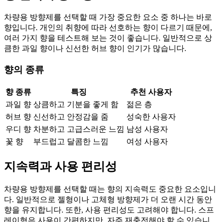
차량용 방향제를 선택할 때 가장 중요한 요소 중 하나는 바로
향입니다. 개인의 취향에 따라 선호하는 향이 다르기 때문에,
여러 가지 향을 테스트해 보는 것이 좋습니다. 일반적으로 상
큼한 과일 향이나 신선한 허브 향이 인기가 많습니다.
향의 종류
향 종류
특징
추천 사용자
과일 향
상큼하고 기분을 좋게 함
젊은 층
허브 향
신선하고 안정감을 줌
성숙한 사용자
우디 향
차분하고 고급스러운 느낌
남성 사용자
꽃 향
부드럽고 달콤한 느낌
여성 사용자
지속력과 사용 편리성
차량용 방향제를 선택할 때는 향의 지속력도 중요한 요소입니
다. 일반적으로 젤형이나 고체형 방향제가 더 오랜 시간 동안
향을 유지합니다. 또한, 사용 편리성도 고려해야 합니다. 스프
레이형은 사용이 간편하지만, 자주 재충전해야 할 수 있습니