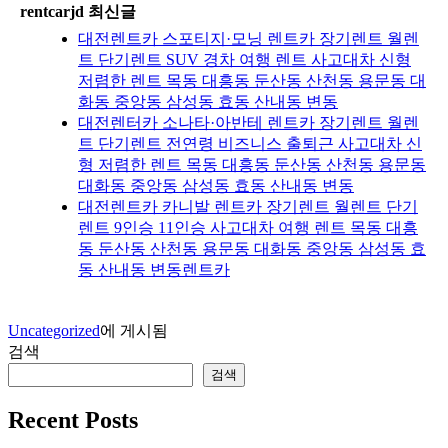
rentcarjd 최신글
대전렌트카 스포티지·모닝 렌트카 장기렌트 월렌
트 단기렌트 SUV 경차 여행 렌트 사고대차 신형
저렴한 렌트 목동 대흥동 둔산동 산천동 용문동 대
화동 중앙동 삼성동 효동 산내동 변동
대전렌터카 소나타·아반테 렌트카 장기렌트 월렌
트 단기렌트 전연령 비즈니스 출퇴근 사고대차 신
형 저렴한 렌트 목동 대흥동 둔산동 산천동 용문동
대화동 중앙동 삼성동 효동 산내동 변동
대전렌트카 카니발 렌트카 장기렌트 월렌트 단기
렌트 9인승 11인승 사고대차 여행 렌트 목동 대흥
동 둔산동 산천동 용문동 대화동 중앙동 삼성동 효
동 산내동 변동렌트카
Uncategorized
에 게시됨
검색
검색
Recent Posts