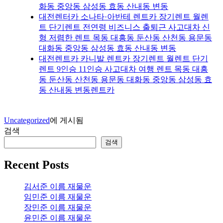
화동 중앙동 삼성동 효동 산내동 변동
대전렌터카 소나타·아반테 렌트카 장기렌트 월렌
트 단기렌트 전연령 비즈니스 출퇴근 사고대차 신
형 저렴한 렌트 목동 대흥동 둔산동 산천동 용문동
대화동 중앙동 삼성동 효동 산내동 변동
대전렌트카 카니발 렌트카 장기렌트 월렌트 단기
렌트 9인승 11인승 사고대차 여행 렌트 목동 대흥
동 둔산동 산천동 용문동 대화동 중앙동 삼성동 효
동 산내동 변동렌트카
Uncategorized
에 게시됨
검색
검색
Recent Posts
김서준 이름 재물운
임민준 이름 재물운
장민준 이름 재물운
윤민준 이름 재물운