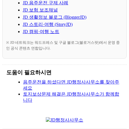
JD 음주운전 구제 사례
JD 보험 보조채널
JD 생활정보 블로그 (BloggerJD)
JD 스토리·여행 (StoryJD)
JD 캠핑·여행 노트
※ JD 네트워크는 워드프레스 및 구글 블로그(블로거스팟)에서 운영 중
인 공식 콘텐츠 연합입니다.
도움이 필요하시면
음주운전을 하셨다면 JD행정사사무소를 찾아주
세요
토지보상문제 해결은 JD행정사사무소가 함께합
니다