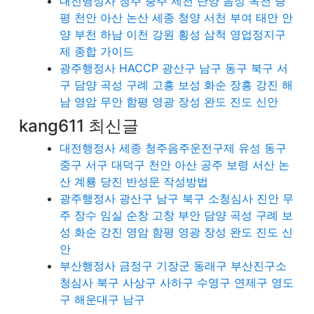
대전행정사 청주 충주 제천 단양 음성 옥천 증
평 천안 아산 논산 세종 청양 서천 부여 태안 안
양 부천 하남 이천 강원 횡성 삼척 영업정지구
제 종합 가이드
광주행정사 HACCP 광산구 남구 동구 북구 서
구 담양 곡성 구례 고흥 보성 화순 장흥 강진 해
남 영암 무안 함평 영광 장성 완도 진도 신안
kang611 최신글
대전행정사 세종 청주음주운전구제 유성 동구
중구 서구 대덕구 천안 아산 공주 보령 서산 논
산 계룡 당진 반성문 작성방법
광주행정사 광산구 남구 북구 소청심사 진안 무
주 장수 임실 순창 고창 부안 담양 곡성 구례 보
성 화순 강진 영암 함평 영광 장성 완도 진도 신
안
부산행정사 금정구 기장군 동래구 부산진구소
청심사 북구 사상구 사하구 수영구 연제구 영도
구 해운대구 남구