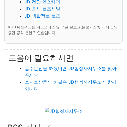
JD 건강·헬스케어
JD 운세 보조채널
JD 생활정보 보조
※ JD 네트워크는 워드프레스 및 구글 블로그(블로거스팟)에서 운영
중인 공식 콘텐츠 연합입니다.
도움이 필요하시면
음주운전을 하셨다면 JD행정사사무소를 찾아
주세요
토지보상문제 해결은 JD행정사사무소가 함께
합니다