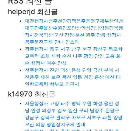
RSS 최신 글
helperjd 최신글
대전행정사청주천안평택음주운전구제부산인천
대구광주울산수원김포안산안성경남창원경북행
정사전북익산·군산·강원·춘천·원주·강릉 행정사
음주운전구제 안내 인스타
광주행정사 동구 서구 남구 북구 광산구 목포학
교폭력 조치 사항 순천 나주 광양 담양 고흥 화
순 행정사 여수 장성
청주행정사 진천 괴산 음성 단양 금산 부여 서
천충주 제천 보은 옥천 영동 청양 홍상 예산 태
안학교폭력 학부모 의견서
k14970 최신글
서울행정사 고양 파주 평택 수원 화성 용인 성
남 안성 의정부 김포 일산 구리 남양주 은평구
강남구 강북구 관악구 마포구 서초구 과천 양평
오산 의왕 영업정지구제 안내