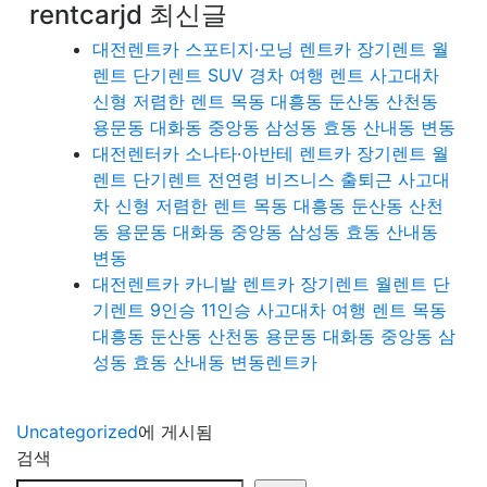
rentcarjd 최신글
대전렌트카 스포티지·모닝 렌트카 장기렌트 월
렌트 단기렌트 SUV 경차 여행 렌트 사고대차
신형 저렴한 렌트 목동 대흥동 둔산동 산천동
용문동 대화동 중앙동 삼성동 효동 산내동 변동
대전렌터카 소나타·아반테 렌트카 장기렌트 월
렌트 단기렌트 전연령 비즈니스 출퇴근 사고대
차 신형 저렴한 렌트 목동 대흥동 둔산동 산천
동 용문동 대화동 중앙동 삼성동 효동 산내동
변동
대전렌트카 카니발 렌트카 장기렌트 월렌트 단
기렌트 9인승 11인승 사고대차 여행 렌트 목동
대흥동 둔산동 산천동 용문동 대화동 중앙동 삼
성동 효동 산내동 변동렌트카
Uncategorized
에 게시됨
검색