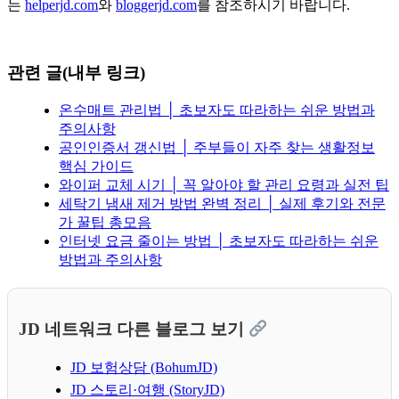
는
helperjd.com
와
bloggerjd.com
를 참조하시기 바랍니다.
관련 글(내부 링크)
온수매트 관리법 │ 초보자도 따라하는 쉬운 방법과
주의사항
공인인증서 갱신법 │ 주부들이 자주 찾는 생활정보
핵심 가이드
와이퍼 교체 시기 │ 꼭 알아야 할 관리 요령과 실전 팁
세탁기 냄새 제거 방법 완벽 정리 │ 실제 후기와 전문
가 꿀팁 총모음
인터넷 요금 줄이는 방법 │ 초보자도 따라하는 쉬운
방법과 주의사항
JD 네트워크 다른 블로그 보기
JD 보험상담 (BohumJD)
JD 스토리·여행 (StoryJD)