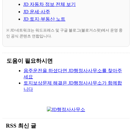
JD 자동차 정보 전체 보기
JD 운세·사주
JD 토지·부동산 노트
※ JD 네트워크는 워드프레스 및 구글 블로그(블로거스팟)에서 운영 중
인 공식 콘텐츠 연합입니다.
도움이 필요하시면
음주운전을 하셨다면 JD행정사사무소를 찾아주
세요
토지보상문제 해결은 JD행정사사무소가 함께합
니다
RSS 최신 글