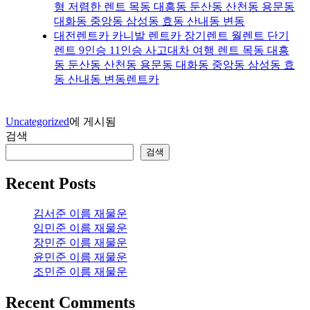
형 저렴한 렌트 목동 대흥동 둔산동 산천동 용문동
대화동 중앙동 삼성동 효동 산내동 변동
대전렌트카 카니발 렌트카 장기렌트 월렌트 단기
렌트 9인승 11인승 사고대차 여행 렌트 목동 대흥
동 둔산동 산천동 용문동 대화동 중앙동 삼성동 효
동 산내동 변동렌트카
Uncategorized
에 게시됨
검색
검색
Recent Posts
김서준 이름 재물운
임민준 이름 재물운
장민준 이름 재물운
윤민준 이름 재물운
조민준 이름 재물운
Recent Comments