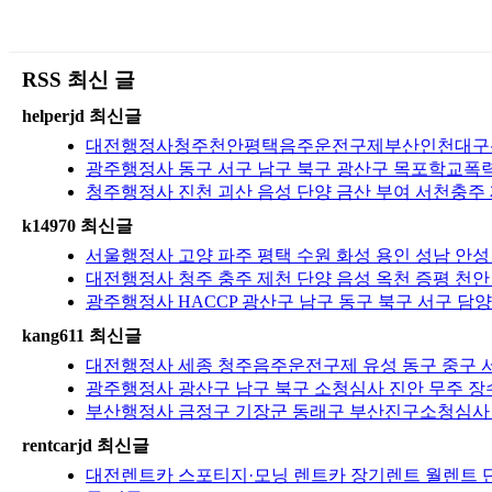
RSS 최신 글
helperjd 최신글
대전행정사청주천안평택음주운전구제부산인천대구광주
광주행정사 동구 서구 남구 북구 광산구 목포학교폭력 
청주행정사 진천 괴산 음성 단양 금산 부여 서천충주
k14970 최신글
서울행정사 고양 파주 평택 수원 화성 용인 성남 안성
대전행정사 청주 충주 제천 단양 음성 옥천 증평 천안
광주행정사 HACCP 광산구 남구 동구 북구 서구 담양
kang611 최신글
대전행정사 세종 청주음주운전구제 유성 동구 중구 서
광주행정사 광산구 남구 북구 소청심사 진안 무주 장수
부산행정사 금정구 기장군 동래구 부산진구소청심사 
rentcarjd 최신글
대전렌트카 스포티지·모닝 렌트카 장기렌트 월렌트 단