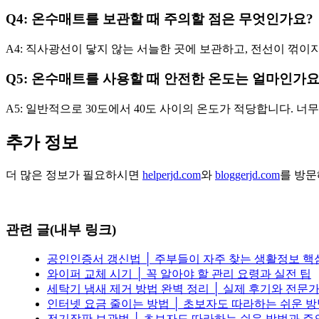
Q4: 온수매트를 보관할 때 주의할 점은 무엇인가요?
A4: 직사광선이 닿지 않는 서늘한 곳에 보관하고, 전선이 꺾이
Q5: 온수매트를 사용할 때 안전한 온도는 얼마인가요
A5: 일반적으로 30도에서 40도 사이의 온도가 적당합니다. 너
추가 정보
더 많은 정보가 필요하시면
helperjd.com
와
bloggerjd.com
를 방문
관련 글(내부 링크)
공인인증서 갱신법 │ 주부들이 자주 찾는 생활정보 핵
와이퍼 교체 시기 │ 꼭 알아야 할 관리 요령과 실전 팁
세탁기 냄새 제거 방법 완벽 정리 │ 실제 후기와 전문
인터넷 요금 줄이는 방법 │ 초보자도 따라하는 쉬운 
전기장판 보관법 │ 초보자도 따라하는 쉬운 방법과 