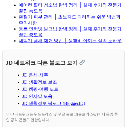
에어컨 필터 청소법 완벽 정리 │ 실제 후기와 전문가
꿀팁 총모음
환절기 피부 관리 │ 초보자도 따라하는 쉬운 방법과
주의사항
등본 인터넷 발급법 완벽 정리 │ 실제 후기와 전문가
꿀팁 총모음
세탁기 냄새 제거 방법 │ 생활비 아끼는 실속 노하우
JD 네트워크 다른 블로그 보기
JD 운세·사주
JD 생활정보 보조
JD 캠핑·여행 노트
JD 인사말 모음
JD 생활정보 블로그 (BloggerJD)
※ JD 네트워크는 워드프레스 및 구글 블로그(블로거스팟)에서 운영 중
인 공식 콘텐츠 연합입니다.