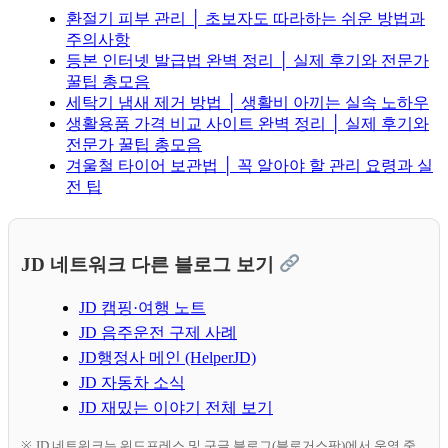
환절기 피부 관리 │ 초보자도 따라하는 쉬운 방법과
주의사항
등본 인터넷 발급법 완벽 정리 │ 실제 후기와 전문가
꿀팁 총모음
세탁기 냄새 제거 방법 │ 생활비 아끼는 실속 노하우
생활용품 가격 비교 사이트 완벽 정리 │ 실제 후기와
전문가 꿀팁 총모음
겨울철 타이어 보관법 │ 꼭 알아야 할 관리 요령과 실
전 팁
JD 네트워크 다른 블로그 보기
JD 캠핑·여행 노트
JD 음주운전 구제 사례
JD행정사 메인 (HelperJD)
JD 자동차 소식
JD 재밌는 이야기 전체 보기
※ JD 네트워크는 워드프레스 및 구글 블로그(블로거스팟)에서 운영 중