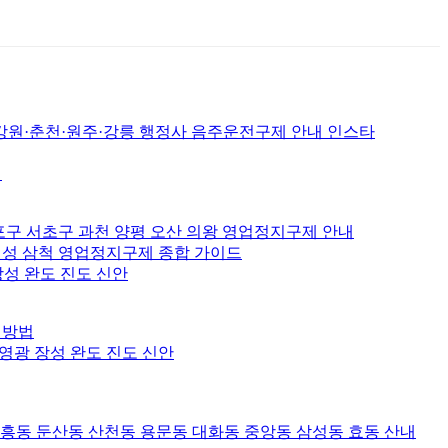
춘천·원주·강릉 행정사 음주운전구제 안내 인스타
서
포구 서초구 과천 양평 오산 의왕 영업정지구제 안내
 횡성 삼척 영업정지구제 종합 가이드
장성 완도 진도 신안
성방법
 영광 장성 완도 진도 신안
대흥동 둔산동 산천동 용문동 대화동 중앙동 삼성동 효동 산내