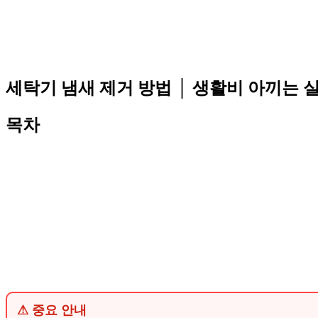
세탁기 냄새 제거 방법 │ 생활비 아끼는 
목차
⚠ 중요 안내