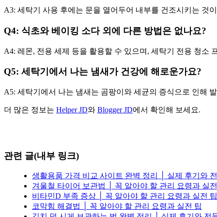
A3: 세탁기 사용 후에는 문을 열어두어 내부를 건조시키는 것이
Q4: 식초와 베이킹 소다 외에 다른 방법은 없나요?
A4: 레몬, 전용 세제 등을 활용할 수 있으며, 세탁기 전용 청
Q5: 세탁기에서 나는 냄새가 건강에 해로운가요?
A5: 세탁기에서 나는 냄새는 곰팡이와 세균의 증식으로 인해 발
더 많은 정보는
Helper JD
와
Blogger JD
에서 확인해 보세요.
관련 글(내부 링크)
생활용품 가격 비교 사이트 완벽 정리 │ 실제 후기와 
겨울철 타이어 보관법 │ 꼭 알아야 할 관리 요령과 실전
비타민D 부족 증상 │ 꼭 알아야 할 관리 요령과 실전 
코막힘 해결법 │ 꼭 알아야 할 관리 요령과 실전 팁
김치 덜 시게 보관하는 법 완벽 정리 │ 실제 후기와 전