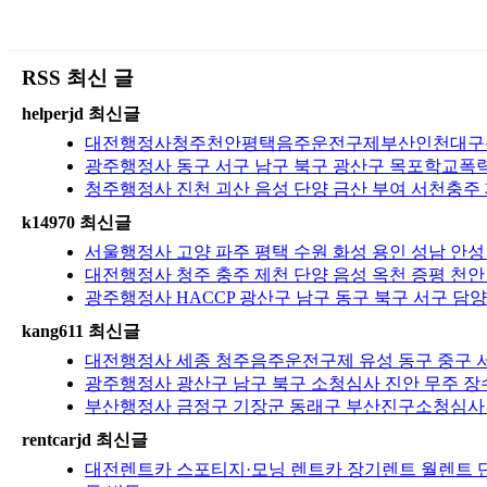
RSS 최신 글
helperjd 최신글
대전행정사청주천안평택음주운전구제부산인천대구광주
광주행정사 동구 서구 남구 북구 광산구 목포학교폭력 
청주행정사 진천 괴산 음성 단양 금산 부여 서천충주
k14970 최신글
서울행정사 고양 파주 평택 수원 화성 용인 성남 안성
대전행정사 청주 충주 제천 단양 음성 옥천 증평 천안
광주행정사 HACCP 광산구 남구 동구 북구 서구 담양
kang611 최신글
대전행정사 세종 청주음주운전구제 유성 동구 중구 서
광주행정사 광산구 남구 북구 소청심사 진안 무주 장수
부산행정사 금정구 기장군 동래구 부산진구소청심사 
rentcarjd 최신글
대전렌트카 스포티지·모닝 렌트카 장기렌트 월렌트 단