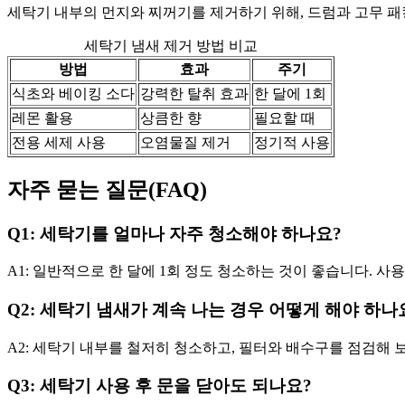
세탁기 내부의 먼지와 찌꺼기를 제거하기 위해, 드럼과 고무 패
세탁기 냄새 제거 방법 비교
방법
효과
주기
식초와 베이킹 소다
강력한 탈취 효과
한 달에 1회
레몬 활용
상큼한 향
필요할 때
전용 세제 사용
오염물질 제거
정기적 사용
자주 묻는 질문(FAQ)
Q1: 세탁기를 얼마나 자주 청소해야 하나요?
A1: 일반적으로 한 달에 1회 정도 청소하는 것이 좋습니다. 사
Q2: 세탁기 냄새가 계속 나는 경우 어떻게 해야 하나
A2: 세탁기 내부를 철저히 청소하고, 필터와 배수구를 점검해
Q3: 세탁기 사용 후 문을 닫아도 되나요?