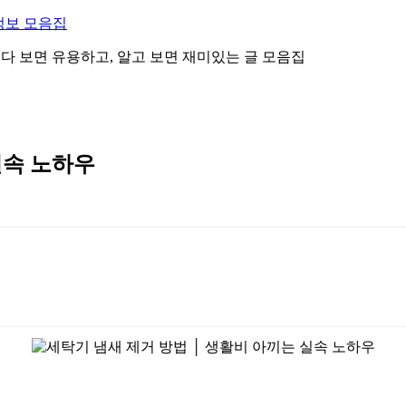
정보 모음집
 읽다 보면 유용하고, 알고 보면 재미있는 글 모음집
실속 노하우