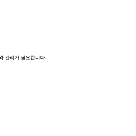
소와 관리가 필요합니다.