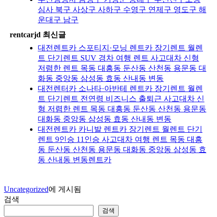
심사 북구 사상구 사하구 수영구 연제구 영도구 해
운대구 남구
rentcarjd 최신글
대전렌트카 스포티지·모닝 렌트카 장기렌트 월렌
트 단기렌트 SUV 경차 여행 렌트 사고대차 신형
저렴한 렌트 목동 대흥동 둔산동 산천동 용문동 대
화동 중앙동 삼성동 효동 산내동 변동
대전렌터카 소나타·아반테 렌트카 장기렌트 월렌
트 단기렌트 전연령 비즈니스 출퇴근 사고대차 신
형 저렴한 렌트 목동 대흥동 둔산동 산천동 용문동
대화동 중앙동 삼성동 효동 산내동 변동
대전렌트카 카니발 렌트카 장기렌트 월렌트 단기
렌트 9인승 11인승 사고대차 여행 렌트 목동 대흥
동 둔산동 산천동 용문동 대화동 중앙동 삼성동 효
동 산내동 변동렌트카
Uncategorized
에 게시됨
검색
검색