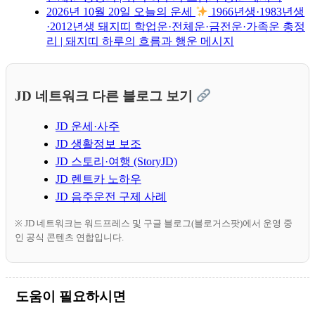
2026년 10월 20일 오늘의 운세
1966년생·1983년생
·2012년생 돼지띠 학업운·전체운·금전운·가족운 총정
리 | 돼지띠 하루의 흐름과 행운 메시지
JD 네트워크 다른 블로그 보기
JD 운세·사주
JD 생활정보 보조
JD 스토리·여행 (StoryJD)
JD 렌트카 노하우
JD 음주운전 구제 사례
※ JD 네트워크는 워드프레스 및 구글 블로그(블로거스팟)에서 운영 중
인 공식 콘텐츠 연합입니다.
도움이 필요하시면