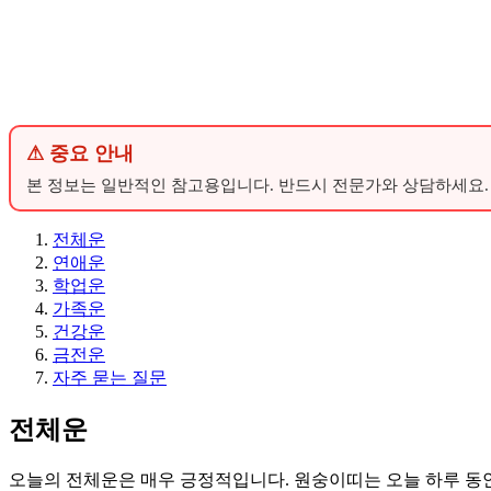
⚠ 중요 안내
본 정보는 일반적인 참고용입니다. 반드시 전문가와 상담하세요.
전체운
연애운
학업운
가족운
건강운
금전운
자주 묻는 질문
전체운
오늘의 전체운은 매우 긍정적입니다. 원숭이띠는 오늘 하루 동