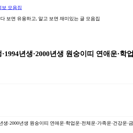
정보 모음집
 읽다 보면 유용하고, 알고 보면 재미있는 글 모음집
생·1994년생·2000년생 원숭이띠 연애운·