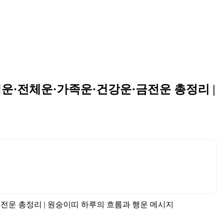
학업운·전체운·가족운·건강운·금전운 총정리 |