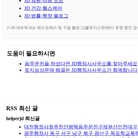
JD 캠핑·여행 노트
JD 건강·헬스케어
JD 법률·행정 블로그
※ JD 네트워크는 워드프레스 및 구글 블로그(블로거스팟)에서 운영 중인 
도움이 필요하시면
음주운전을 하셨다면 JD행정사사무소를 찾아주세요
토지보상문제 해결은 JD행정사사무소가 함께합니다
RSS 최신 글
helperjd 최신글
대전행정사청주천안평택음주운전구제부산인천대구광주
광주행정사 동구 서구 남구 북구 광산구 목포학교폭력 