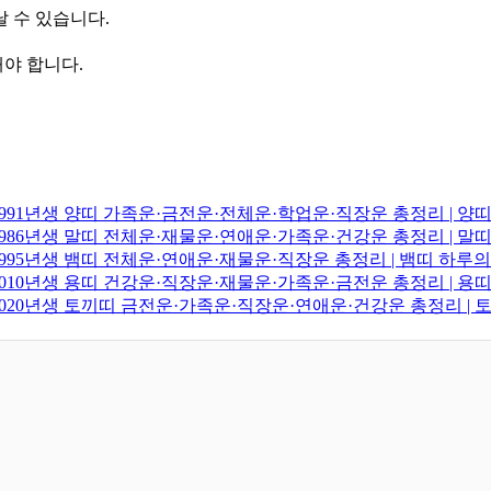
날 수 있습니다.
해야 합니다.
생·1991년생 양띠 가족운·금전운·전체운·학업운·직장운 총정리 | 
생·1986년생 말띠 전체운·재물운·연애운·가족운·건강운 총정리 | 
생·1995년생 뱀띠 전체운·연애운·재물운·직장운 총정리 | 뱀띠 하루
생·2010년생 용띠 건강운·직장운·재물운·가족운·금전운 총정리 | 
생·2020년생 토끼띠 금전운·가족운·직장운·연애운·건강운 총정리 |