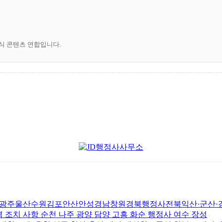
공식 콘텐츠 연합입니다.
울산수원김포안산안성경남창원경북행정사전북익산·군산·강원·
조치 사항 순천 나주 광양 담양 고흥 화순 행정사 여수 장성