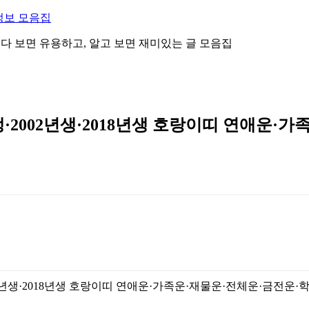
정보 모음집
 읽다 보면 유용하고, 알고 보면 재미있는 글 모음집
생·2002년생·2018년생 호랑이띠 연애운·