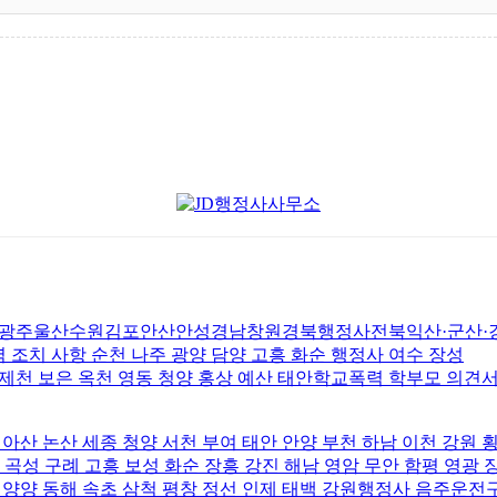
울산수원김포안산안성경남창원경북행정사전북익산·군산·강원·
조치 사항 순천 나주 광양 담양 고흥 화순 행정사 여수 장성
 제천 보은 옥천 영동 청양 홍상 예산 태안학교폭력 학부모 의견
 아산 논산 세종 청양 서천 부여 태안 안양 부천 하남 이천 강원
 곡성 구례 고흥 보성 화순 장흥 강진 해남 영암 무안 함평 영광 
 양양 동해 속초 삼척 평창 정선 인제 태백 강원행정사 음주운전