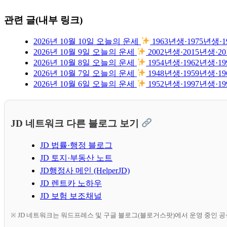
관련 글(내부 링크)
2026년 10월 10일 오늘의 운세
1963년생·1975년
2026년 10월 9일 오늘의 운세
2002년생·2015년생
2026년 10월 8일 오늘의 운세
1954년생·1962년생
2026년 10월 7일 오늘의 운세
1948년생·1959년생
2026년 10월 6일 오늘의 운세
1952년생·1997년생
JD 네트워크 다른 블로그 보기
JD 법률·행정 블로그
JD 토지·부동산 노트
JD행정사 메인 (HelperJD)
JD 렌트카 노하우
JD 보험 보조채널
※ JD 네트워크는 워드프레스 및 구글 블로그(블로거스팟)에서 운영 중인 