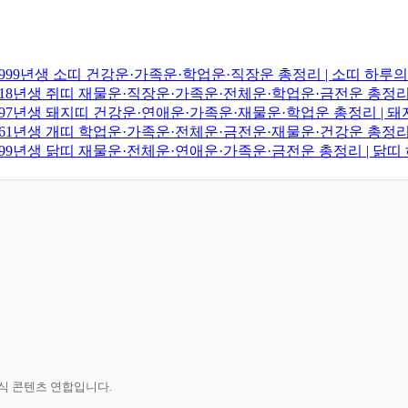
생·1999년생 소띠 건강운·가족운·학업운·직장운 총정리 | 소띠 하루
·2018년생 쥐띠 재물운·직장운·가족운·전체운·학업운·금전운 총정리
·1997년생 돼지띠 건강운·연애운·가족운·재물운·학업운 총정리 |
·1961년생 개띠 학업운·가족운·전체운·금전운·재물운·건강운 총정리
·1999년생 닭띠 재물운·전체운·연애운·가족운·금전운 총정리 | 닭
공식 콘텐츠 연합입니다.