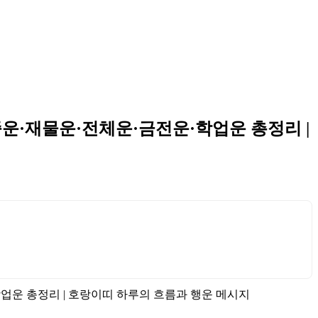
가족운·재물운·전체운·금전운·학업운 총정리 |