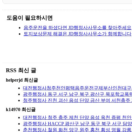
도움이 필요하시면
음주운전을 하셨다면 JD행정사사무소를 찾아주세요
토지보상문제 해결은 JD행정사사무소가 함께합니다
RSS 최신 글
helperjd 최신글
대전행정사청주천안평택음주운전구제부산인천대구광주
광주행정사 동구 서구 남구 북구 광산구 목포학교폭력 
청주행정사 진천 괴산 음성 단양 금산 부여 서천충주
k14970 최신글
대전행정사 청주 충주 제천 단양 음성 옥천 증평 천안
광주행정사 HACCP 광산구 남구 동구 북구 서구 담양
춘천행정사 철원 화천 양구 원주 홍천 횡성 영월 강릉