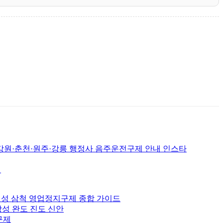
춘천·원주·강릉 행정사 음주운전구제 안내 인스타
서
 횡성 삼척 영업정지구제 종합 가이드
장성 완도 진도 신안
구제