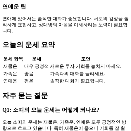
연애운 팁
연애에 있어서는 솔직한 대화가 중요합니다. 서로의 감정을 솔
직하게 표현하고, 상대방의 마음을 이해하려는 노력이 필요합
니다.
오늘의 운세 요약
운세 항목
운세
조언
재물운
매우 긍정적
새로운 투자 기회를 놓치지 마세요.
가족운
좋음
가족과의 대화를 늘리세요.
연애운
평온
솔직한 대화가 필요합니다.
자주 묻는 질문
Q1: 소띠의 오늘 운세는 어떻게 되나요?
오늘 소띠의 운세는 재물운, 가족운, 연애운 모두 긍정적인 방
향으로 흐르고 있습니다. 특히 재물운이 좋으니 기회를 잘 활