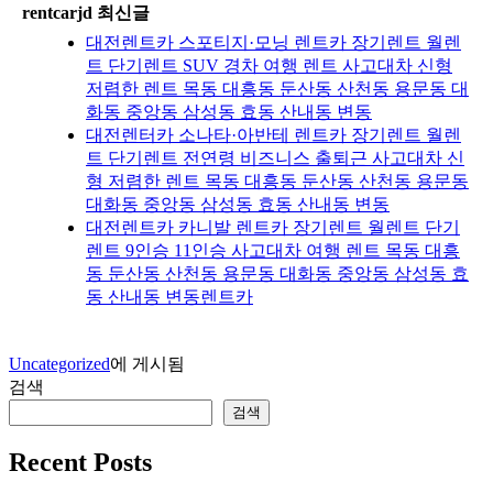
rentcarjd 최신글
대전렌트카 스포티지·모닝 렌트카 장기렌트 월렌
트 단기렌트 SUV 경차 여행 렌트 사고대차 신형
저렴한 렌트 목동 대흥동 둔산동 산천동 용문동 대
화동 중앙동 삼성동 효동 산내동 변동
대전렌터카 소나타·아반테 렌트카 장기렌트 월렌
트 단기렌트 전연령 비즈니스 출퇴근 사고대차 신
형 저렴한 렌트 목동 대흥동 둔산동 산천동 용문동
대화동 중앙동 삼성동 효동 산내동 변동
대전렌트카 카니발 렌트카 장기렌트 월렌트 단기
렌트 9인승 11인승 사고대차 여행 렌트 목동 대흥
동 둔산동 산천동 용문동 대화동 중앙동 삼성동 효
동 산내동 변동렌트카
Uncategorized
에 게시됨
검색
검색
Recent Posts