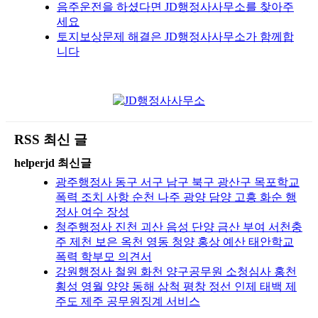
음주운전을 하셨다면 JD행정사사무소를 찾아주
세요
토지보상문제 해결은 JD행정사사무소가 함께합
니다
RSS 최신 글
helperjd 최신글
광주행정사 동구 서구 남구 북구 광산구 목포학교
폭력 조치 사항 순천 나주 광양 담양 고흥 화순 행
정사 여수 장성
청주행정사 진천 괴산 음성 단양 금산 부여 서천충
주 제천 보은 옥천 영동 청양 홍상 예산 태안학교
폭력 학부모 의견서
강원행정사 철원 화천 양구공무원 소청심사 홍천
횡성 영월 양양 동해 삼척 평창 정선 인제 태백 제
주도 제주 공무원징계 서비스