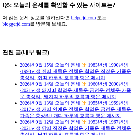
Q5: 오늘의 운세를 확인할 수 있는 사이트는?
더 많은 운세 정보를 원하신다면
helperjd.com
또는
bloggerjd.com
를 방문해 보세요.
관련 글(내부 링크)
2026년 9월 15일 오늘의 운세
1983년생·1990년생
·1993년생 쥐띠 재물운·전체운·학업운·직장운·가족운
총정리 | 쥐띠 하루의 흐름과 행운 메시지
2026년 9월 14일 오늘의 운세
1960년생·2000년생
·2021년생 돼지띠 학업운·재물운·금전운·전체운·가족
운 총정리 | 돼지띠 하루의 흐름과 행운 메시지
2026년 9월 13일 오늘의 운세
1955년생·1959년생
·2017년생 개띠 연애운·전체운·학업운·금전운·재물운·
가족운 총정리 | 개띠 하루의 흐름과 행운 메시지
2026년 9월 12일 오늘의 운세
1953년생·1967년생
·2021년생 닭띠 직장운·학업운·가족운·재물운·전체운
총정리 | 닭띠 하루의 흐름과 행운 메시지