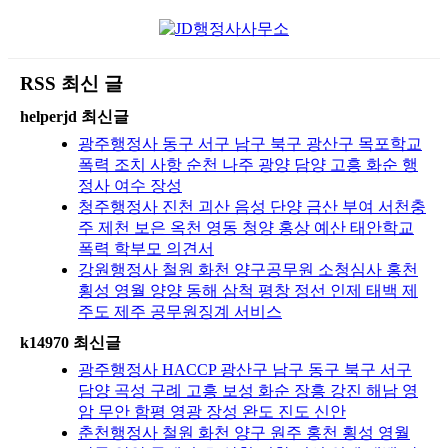
RSS 최신 글
helperjd 최신글
광주행정사 동구 서구 남구 북구 광산구 목포학교
폭력 조치 사항 순천 나주 광양 담양 고흥 화순 행
정사 여수 장성
청주행정사 진천 괴산 음성 단양 금산 부여 서천충
주 제천 보은 옥천 영동 청양 홍상 예산 태안학교
폭력 학부모 의견서
강원행정사 철원 화천 양구공무원 소청심사 홍천
횡성 영월 양양 동해 삼척 평창 정선 인제 태백 제
주도 제주 공무원징계 서비스
k14970 최신글
광주행정사 HACCP 광산구 남구 동구 북구 서구
담양 곡성 구례 고흥 보성 화순 장흥 강진 해남 영
암 무안 함평 영광 장성 완도 진도 신안
춘천행정사 철원 화천 양구 원주 홍천 횡성 영월