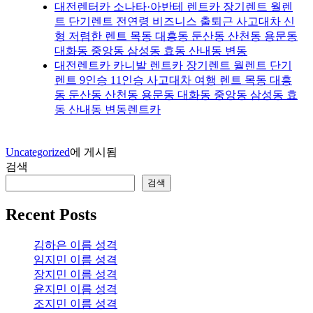
대전렌터카 소나타·아반테 렌트카 장기렌트 월렌
트 단기렌트 전연령 비즈니스 출퇴근 사고대차 신
형 저렴한 렌트 목동 대흥동 둔산동 산천동 용문동
대화동 중앙동 삼성동 효동 산내동 변동
대전렌트카 카니발 렌트카 장기렌트 월렌트 단기
렌트 9인승 11인승 사고대차 여행 렌트 목동 대흥
동 둔산동 산천동 용문동 대화동 중앙동 삼성동 효
동 산내동 변동렌트카
Uncategorized
에 게시됨
검색
검색
Recent Posts
김하은 이름 성격
임지민 이름 성격
장지민 이름 성격
윤지민 이름 성격
조지민 이름 성격