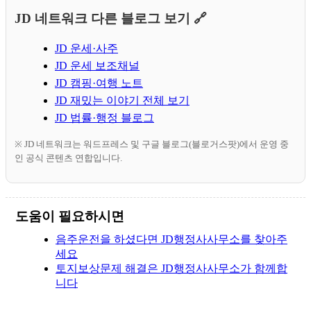
JD 네트워크 다른 블로그 보기 🔗
JD 운세·사주
JD 운세 보조채널
JD 캠핑·여행 노트
JD 재밌는 이야기 전체 보기
JD 법률·행정 블로그
※ JD 네트워크는 워드프레스 및 구글 블로그(블로거스팟)에서 운영 중
인 공식 콘텐츠 연합입니다.
도움이 필요하시면
음주운전을 하셨다면 JD행정사사무소를 찾아주
세요
토지보상문제 해결은 JD행정사사무소가 함께합
니다