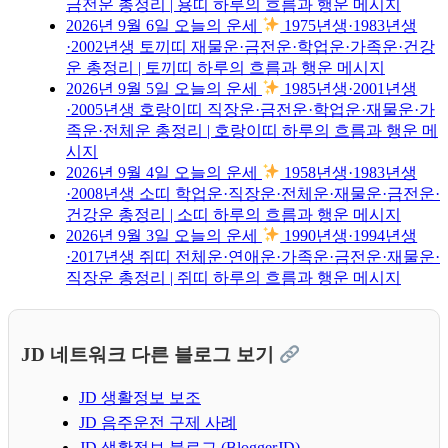
금전운 총정리 | 용띠 하루의 흐름과 행운 메시지
2026년 9월 6일 오늘의 운세
1975년생·1983년생
·2002년생 토끼띠 재물운·금전운·학업운·가족운·건강
운 총정리 | 토끼띠 하루의 흐름과 행운 메시지
2026년 9월 5일 오늘의 운세
1985년생·2001년생
·2005년생 호랑이띠 직장운·금전운·학업운·재물운·가
족운·전체운 총정리 | 호랑이띠 하루의 흐름과 행운 메
시지
2026년 9월 4일 오늘의 운세
1958년생·1983년생
·2008년생 소띠 학업운·직장운·전체운·재물운·금전운·
건강운 총정리 | 소띠 하루의 흐름과 행운 메시지
2026년 9월 3일 오늘의 운세
1990년생·1994년생
·2017년생 쥐띠 전체운·연애운·가족운·금전운·재물운·
직장운 총정리 | 쥐띠 하루의 흐름과 행운 메시지
JD 네트워크 다른 블로그 보기
JD 생활정보 보조
JD 음주운전 구제 사례
JD 생활정보 블로그 (BloggerJD)