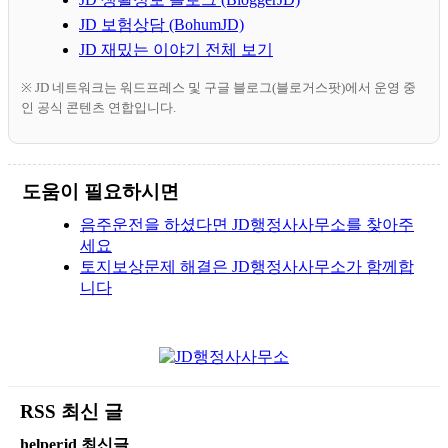
JD 보험상담 (BohumJD)
JD 재밌는 이야기 전체 보기
※ JD 네트워크는 워드프레스 및 구글 블로그(블로거스팟)에서 운영 중
인 공식 콘텐츠 연합입니다.
도움이 필요하시면
음주운전을 하셨다면 JD행정사사무소를 찾아주
세요
토지보상문제 해결은 JD행정사사무소가 함께합
니다
RSS 최신 글
helperjd 최신글