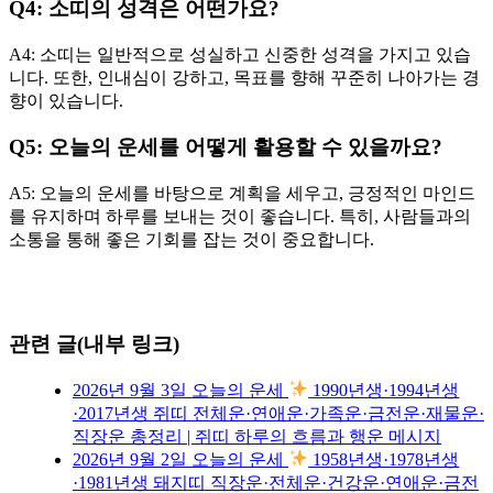
Q4: 소띠의 성격은 어떤가요?
A4: 소띠는 일반적으로 성실하고 신중한 성격을 가지고 있습
니다. 또한, 인내심이 강하고, 목표를 향해 꾸준히 나아가는 경
향이 있습니다.
Q5: 오늘의 운세를 어떻게 활용할 수 있을까요?
A5: 오늘의 운세를 바탕으로 계획을 세우고, 긍정적인 마인드
를 유지하며 하루를 보내는 것이 좋습니다. 특히, 사람들과의
소통을 통해 좋은 기회를 잡는 것이 중요합니다.
관련 글(내부 링크)
2026년 9월 3일 오늘의 운세
1990년생·1994년생
·2017년생 쥐띠 전체운·연애운·가족운·금전운·재물운·
직장운 총정리 | 쥐띠 하루의 흐름과 행운 메시지
2026년 9월 2일 오늘의 운세
1958년생·1978년생
·1981년생 돼지띠 직장운·전체운·건강운·연애운·금전