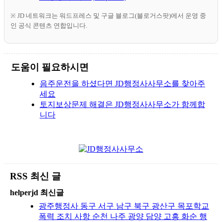
※ JD 네트워크는 워드프레스 및 구글 블로그(블로거스팟)에서 운영 중
인 공식 콘텐츠 연합입니다.
도움이 필요하시면
음주운전을 하셨다면 JD행정사사무소를 찾아주
세요
토지보상문제 해결은 JD행정사사무소가 함께합
니다
RSS 최신 글
helperjd 최신글
광주행정사 동구 서구 남구 북구 광산구 목포학교
폭력 조치 사항 순천 나주 광양 담양 고흥 화순 행