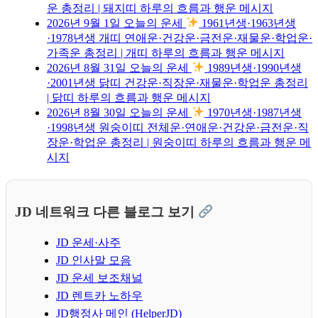
운 총정리 | 돼지띠 하루의 흐름과 행운 메시지
2026년 9월 1일 오늘의 운세
1961년생·1963년생
·1978년생 개띠 연애운·건강운·금전운·재물운·학업운·
가족운 총정리 | 개띠 하루의 흐름과 행운 메시지
2026년 8월 31일 오늘의 운세
1989년생·1990년생
·2001년생 닭띠 건강운·직장운·재물운·학업운 총정리
| 닭띠 하루의 흐름과 행운 메시지
2026년 8월 30일 오늘의 운세
1970년생·1987년생
·1998년생 원숭이띠 전체운·연애운·건강운·금전운·직
장운·학업운 총정리 | 원숭이띠 하루의 흐름과 행운 메
시지
JD 네트워크 다른 블로그 보기
JD 운세·사주
JD 인사말 모음
JD 운세 보조채널
JD 렌트카 노하우
JD행정사 메인 (HelperJD)