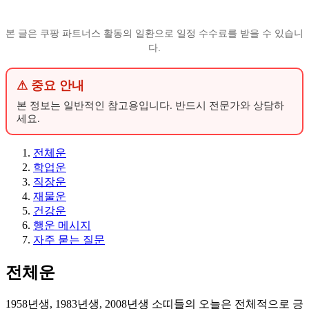
본 글은 쿠팡 파트너스 활동의 일환으로 일정 수수료를 받을 수 있습니
다.
⚠ 중요 안내
본 정보는 일반적인 참고용입니다. 반드시 전문가와 상담하
세요.
전체운
학업운
직장운
재물운
건강운
행운 메시지
자주 묻는 질문
전체운
1958년생, 1983년생, 2008년생 소띠들의 오늘은 전체적으로 긍