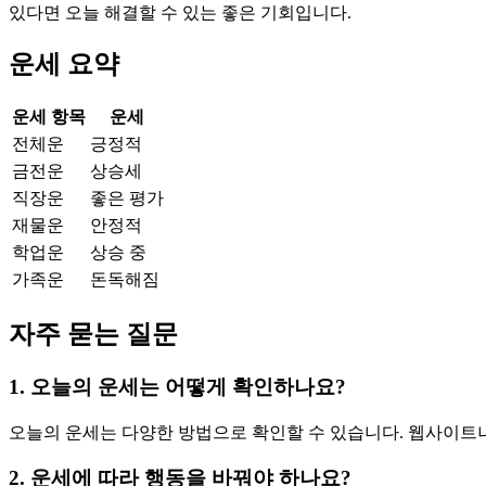
있다면 오늘 해결할 수 있는 좋은 기회입니다.
운세 요약
운세 항목
운세
전체운
긍정적
금전운
상승세
직장운
좋은 평가
재물운
안정적
학업운
상승 중
가족운
돈독해짐
자주 묻는 질문
1. 오늘의 운세는 어떻게 확인하나요?
오늘의 운세는 다양한 방법으로 확인할 수 있습니다. 웹사이트나
2. 운세에 따라 행동을 바꿔야 하나요?