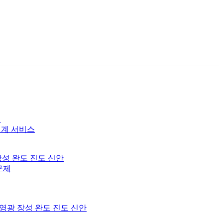
서
징계 서비스
장성 완도 진도 신안
구제
 영광 장성 완도 진도 신안