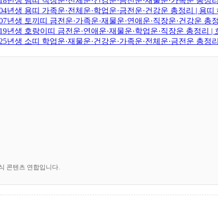
·2018년생 뱀띠 직장운·전체운·건강운·금전운·재물운·가족운 총정리
·2004년생 용띠 가족운·전체운·학업운·금전운·건강운 총정리 | 용
·2007년생 토끼띠 금전운·가족운·재물운·연애운·직장운·건강운 총
·2019년생 호랑이띠 금전운·연애운·재물운·학업운·직장운 총정리 
·2025년생 소띠 학업운·재물운·건강운·가족운·전체운·금전운 총정리
공식 콘텐츠 연합입니다.