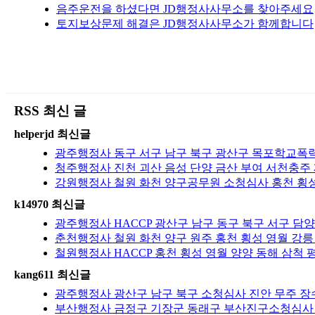
음주운전을 하셨다면 JD행정사사무소를 찾아주세요
토지보상문제 해결은 JD행정사사무소가 함께합니다
RSS 최신 글
helperjd 최신글
광주행정사 동구 서구 남구 북구 광산구 목포학교폭력 
청주행정사 진천 괴산 음성 단양 금산 부여 서천충주
강원행정사 철원 화천 양구공무원 소청심사 홍천 횡성
k14970 최신글
광주행정사 HACCP 광산구 남구 동구 북구 서구 담양
춘천행정사 철원 화천 양구 원주 홍천 횡성 영월 강릉
철원행정사 HACCP 홍천 횡성 영월 양양 동해 삼척 
kang611 최신글
광주행정사 광산구 남구 북구 소청심사 진안 무주 장수
부산행정사 금정구 기장군 동래구 부산진구소청심사 