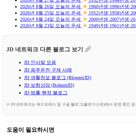
2026년 8월 27일 오늘의 운세
1952년생·1994년생
2026년 8월 26일 오늘의 운세
1960년생·1996년생
2026년 8월 25일 오늘의 운세
1952년생·1958년생
2026년 8월 24일 오늘의 운세
2000년생·2007년생
2026년 8월 23일 오늘의 운세
1949년생·1961년생
JD 네트워크 다른 블로그 보기
JD 인사말 모음
JD 음주운전 구제 사례
JD 생활정보 블로그 (BloggerJD)
JD 보험상담 (BohumJD)
JD 법률·행정 블로그
※ JD 네트워크는 워드프레스 및 구글 블로그(블로거스팟)에서 운영 중인 
도움이 필요하시면