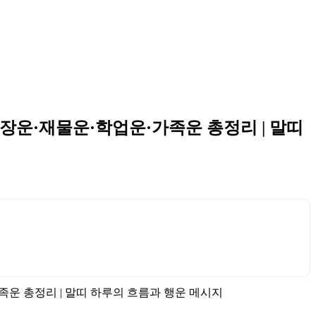
·직장운·재물운·학업운·가족운 총정리 | 말띠