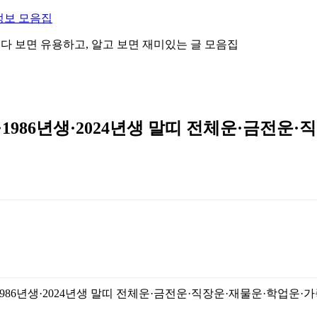
정보 모음집
 읽다 보면 유용하고, 알고 보면 재미있는 글 모음집
·1986년생·2024년생 말띠 전체운·금전운