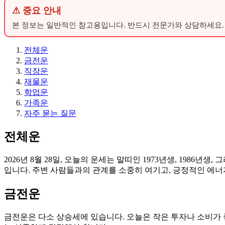
⚠ 중요 안내
본 정보는 일반적인 참고용입니다. 반드시 전문가와 상담하세요.
전체운
금전운
직장운
재물운
학업운
가족운
자주 묻는 질문
전체운
2026년 8월 28일, 오늘의 운세는 말띠인 1973년생, 198
입니다. 주변 사람들과의 관계를 소중히 여기고, 긍정적인 에너
금전운
금전운은 다소 상승세에 있습니다. 오늘은 작은 투자나 소비가 좋