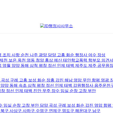
조치 사항 순천 나주 광양 담양 고흥 화순 행정사 여수 장성
 제천 보은 옥천 영동 청양 홍상 예산 태안학교폭력 학부모 의견
 영월 양양 동해 삼척 평창 정선 인제 태백 제주도 제주 공무원
 곡성 구례 고흥 보성 화순 장흥 강진 해남 영암 무안 함평 영광 
 양양 동해 속초 삼척 평창 정선 인제 태백 강원행정사 음주운전
평창 정선 인제 태백 진안 무주 장수 임실 순창 고창 부안
 임실 순창 고창 부안 담양 곡성 구례 보성 화순 강진 영암 함평
북구 사상구 사하구 수영구 연제구 영도구 해운대구 남구