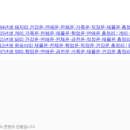
·1984년생 돼지띠 건강운·연애운·전체운·가족운·직장운·재물운 총
·2005년생 개띠 가족운·전체운·재물운·학업운·연애운 총정리 | 개
·2021년생 닭띠 건강운·연애운·전체운·금전운·직장운·재물운 총정리
·2012년생 원숭이띠 재물운·전체운·학업운·직장운·건강운 총정리 
·1997년생 양띠 학업운·연애운·금전운·가족운·재물운·건강운 총정리
공식 콘텐츠 연합입니다.