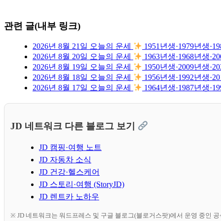
관련 글(내부 링크)
2026년 8월 21일 오늘의 운세
1951년생·1979년생
2026년 8월 20일 오늘의 운세
1963년생·1968년생
2026년 8월 19일 오늘의 운세
1950년생·2009년생
2026년 8월 18일 오늘의 운세
1956년생·1992년생
2026년 8월 17일 오늘의 운세
1964년생·1987년생
JD 네트워크 다른 블로그 보기
JD 캠핑·여행 노트
JD 자동차 소식
JD 건강·헬스케어
JD 스토리·여행 (StoryJD)
JD 렌트카 노하우
※ JD 네트워크는 워드프레스 및 구글 블로그(블로거스팟)에서 운영 중인 