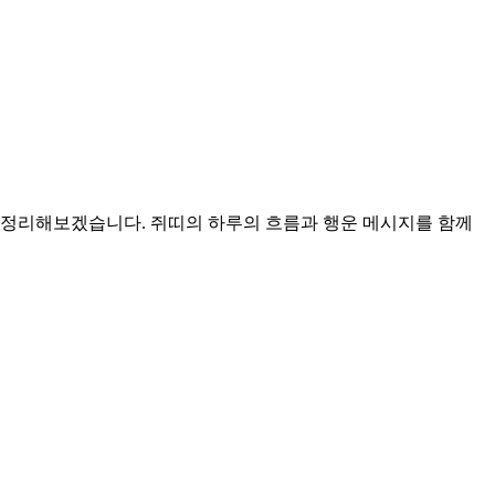
가족운을 총정리해보겠습니다. 쥐띠의 하루의 흐름과 행운 메시지를 함께