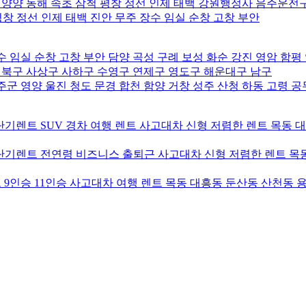
 양양 동해 속초 삼척 평창 정선 인제 태백 강원행정사 음주운전
평창 정선 인제 태백 진안 무주 장수 임실 순창 고창 부안
 임실 순창 고창 부안 담양 곡성 구례 보성 화순 강진 영암 함평
북구 사상구 사하구 수영구 연제구 영도구 해운대구 남구
군 영양 울진 청도 문경 합천 함양 거창 성주 산청 하동 고령 
기렌트 SUV 경차 여행 렌트 사고대차 신형 저렴한 렌트 목동 
기렌트 전연령 비즈니스 출퇴근 사고대차 신형 저렴한 렌트 목동
9인승 11인승 사고대차 여행 렌트 목동 대흥동 둔산동 산천동 