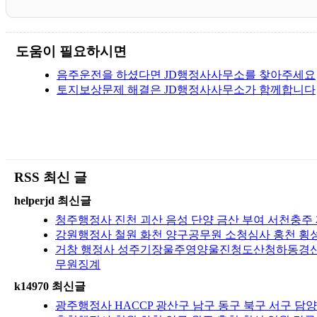
도움이 필요하시면
음주운전을 하셨다면 JD행정사사무소를 찾아주세요
토지보상문제 해결은 JD행정사사무소가 함께합니다
RSS 최신 글
helperjd 최신글
청주행정사 진천 괴산 음성 단양 금산 부여 서천충주
강원행정사 철원 화천 양구공무원 소청심사 홍천 횡성
거창 행정사 성주기장울주영양울진청도산청하동경
무원징계
k14970 최신글
광주행정사 HACCP 광산구 남구 동구 북구 서구 담양