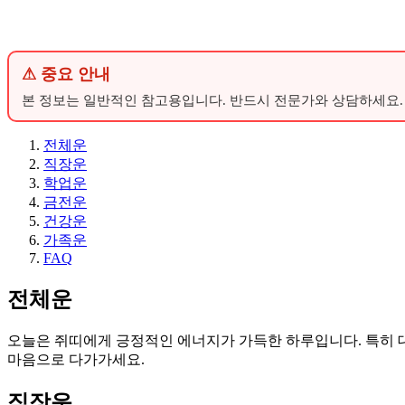
⚠ 중요 안내
본 정보는 일반적인 참고용입니다. 반드시 전문가와 상담하세요.
전체운
직장운
학업운
금전운
건강운
가족운
FAQ
전체운
오늘은 쥐띠에게 긍정적인 에너지가 가득한 하루입니다. 특히 대
마음으로 다가가세요.
직장운