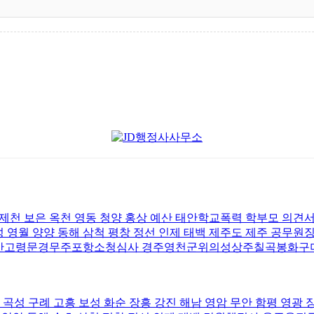
 제천 보은 옥천 영동 청양 홍상 예산 태안학교폭력 학부모 의견
 영월 양양 동해 삼척 평창 정선 인제 태백 제주도 제주 공무원
산고령문경무주포항소청심사 경주영천군위의성상주칠곡봉화구
 곡성 구례 고흥 보성 화순 장흥 강진 해남 영암 무안 함평 영광 