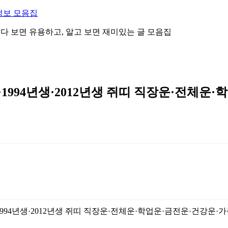
정보 모음집
 읽다 보면 유용하고, 알고 보면 재미있는 글 모음집
·1994년생·2012년생 쥐띠 직장운·전체운