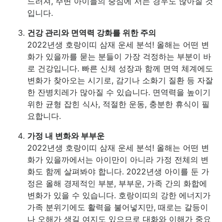
드러져, 주변 아이들의 중심에 서는 경우도 많아질 것
입니다.
건강 관리와 면역력 강화를 위한 주의
2022년생 호랑이띠 삼재 운세 분석! 올해는 어떤 변
화가 있을까를 묻는 분들이 가장 걱정하는 부분이 바
로 건강입니다. 빠른 신체 성장과 함께 면역 체계에도
변화가 찾아오는 시기로, 감기나 소화기 질환 등 자잘
한 잔병치레가 많아질 수 있습니다. 면역력을 높이기
위한 균형 잡힌 식사, 적절한 운동, 충분한 휴식이 필
요합니다.
가정 내 변화와 부부운
2022년생 호랑이띠 삼재 운세 분석! 올해는 어떤 변
화가 있을까에서는 아이만이 아니라 가정 전체의 변
화도 함께 살펴봐야 합니다. 2022년생 아이를 둔 가
정은 올해 경제적인 부분, 부부운, 가족 간의 화합에
변화가 있을 수 있습니다. 호랑이띠의 강한 에너지가
가족 분위기에도 활력을 불어넣지만, 때로는 갈등이
나 오해가 생길 여지도 있으므로 대화와 이해가 중요