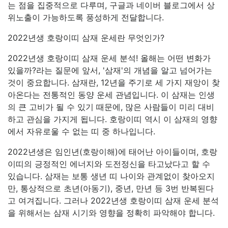
는 점을 집중적으로 다루며, 구글과 네이버 블로그에서 상
위노출이 가능하도록 풍성하게 전달합니다.
2022년생 호랑이띠 삼재 운세란 무엇인가?
2022년생 호랑이띠 삼재 운세 분석! 올해는 어떤 변화가
있을까?라는 질문에 앞서, '삼재'의 개념을 알고 넘어가는
것이 중요합니다. 삼재란, 12년을 주기로 세 가지 재앙이 찾
아온다는 전통적인 동양 운세 관념입니다. 이 삼재는 인생
의 큰 고비가 될 수 있기 때문에, 많은 사람들이 미리 대비
하고 관심을 가지게 됩니다. 호랑이띠 역시 이 삼재의 영향
에서 자유로울 수 없는 띠 중 하나입니다.
2022년생은 임인년(호랑이해)에 태어난 아이들이며, 호랑
이띠의 긍정적인 에너지와 도전정신을 타고났다고 할 수
있습니다. 삼재는 보통 생년 띠 나이와 관계없이 찾아오지
만, 통상적으로 초년(아동기), 중년, 만년 등 3번 반복된다
고 여겨집니다. 그러나 2022년생 호랑이띠 삼재 운세 분석
을 위해서는 삼재 시기와 영향을 정확히 파악해야 합니다.