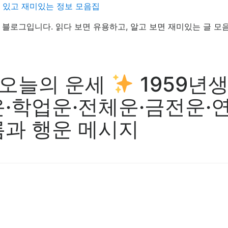
데 있고 재미있는 정보 모음집
정보 블로그입니다. 읽다 보면 유용하고, 알고 보면 재미있는 글 모
일 오늘의 운세
1959년생
·학업운·전체운·금전운·연
름과 행운 메시지