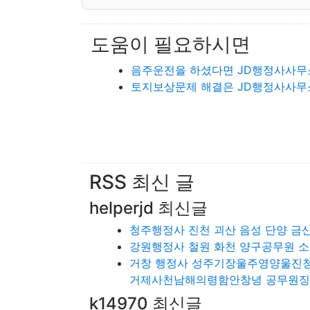
도움이 필요하시면
음주운전을 하셨다면 JD행정사사무
토지보상문제 해결은 JD행정사사무
RSS 최신 글
helperjd 최신글
청주행정사 진천 괴산 음성 단양 금
강원행정사 철원 화천 양구공무원 소
거창 행정사 성주기장울주영양울
거제사천남해의령함안창녕 공무원
k14970 최신글