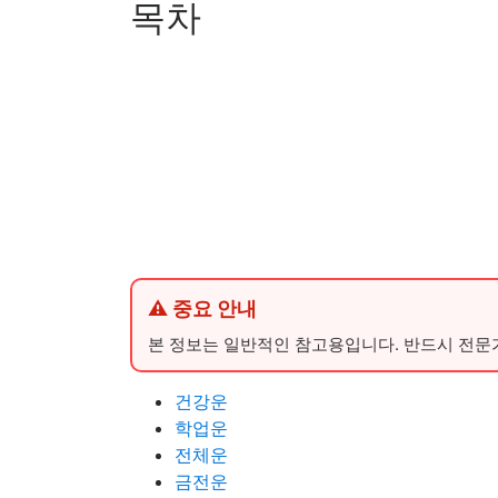
목차
⚠ 중요 안내
본 정보는 일반적인 참고용입니다. 반드시 전문
건강운
학업운
전체운
금전운