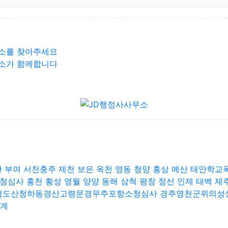
소를 찾아주세요
소가 함께합니다
산 부여 서천충주 제천 보은 옥천 영동 청양 홍상 예산 태안학교
청심사 홍천 횡성 영월 양양 동해 삼척 평창 정선 인제 태백 
진청도산청하동경산고령문경무주포항소청심사 경주영천군위의
징계