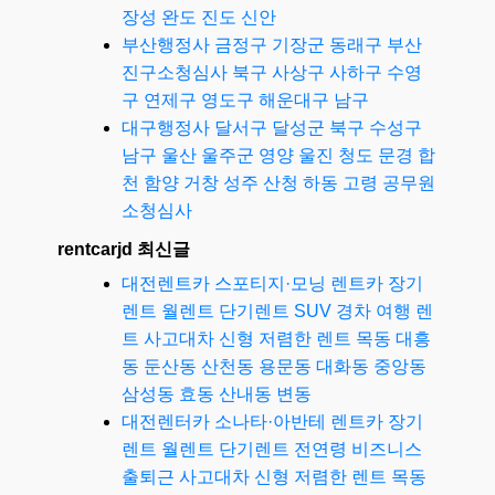
장성 완도 진도 신안
부산행정사 금정구 기장군 동래구 부산
진구소청심사 북구 사상구 사하구 수영
구 연제구 영도구 해운대구 남구
대구행정사 달서구 달성군 북구 수성구
남구 울산 울주군 영양 울진 청도 문경 합
천 함양 거창 성주 산청 하동 고령 공무원
소청심사
rentcarjd 최신글
대전렌트카 스포티지·모닝 렌트카 장기
렌트 월렌트 단기렌트 SUV 경차 여행 렌
트 사고대차 신형 저렴한 렌트 목동 대흥
동 둔산동 산천동 용문동 대화동 중앙동
삼성동 효동 산내동 변동
대전렌터카 소나타·아반테 렌트카 장기
렌트 월렌트 단기렌트 전연령 비즈니스
출퇴근 사고대차 신형 저렴한 렌트 목동