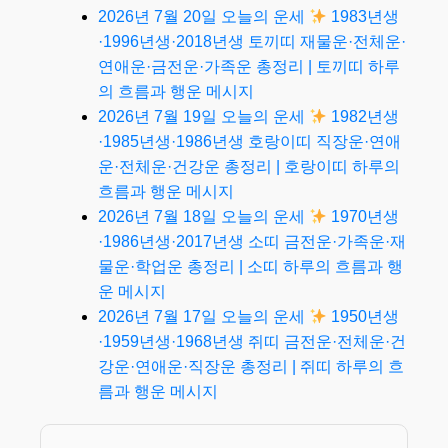
2026년 7월 20일 오늘의 운세
1983년생
·1996년생·2018년생 토끼띠 재물운·전체운·
연애운·금전운·가족운 총정리 | 토끼띠 하루
의 흐름과 행운 메시지
2026년 7월 19일 오늘의 운세
1982년생
·1985년생·1986년생 호랑이띠 직장운·연애
운·전체운·건강운 총정리 | 호랑이띠 하루의
흐름과 행운 메시지
2026년 7월 18일 오늘의 운세
1970년생
·1986년생·2017년생 소띠 금전운·가족운·재
물운·학업운 총정리 | 소띠 하루의 흐름과 행
운 메시지
2026년 7월 17일 오늘의 운세
1950년생
·1959년생·1968년생 쥐띠 금전운·전체운·건
강운·연애운·직장운 총정리 | 쥐띠 하루의 흐
름과 행운 메시지