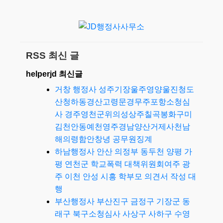
RSS 최신 글
helperjd 최신글
거창 행정사 성주기장울주영양울진청도
산청하동경산고령문경무주포항소청심
사 경주영천군위의성상주칠곡봉화구미
김천안동예천영주경남양산거제사천남
해의령함안창녕 공무원징계
하남행정사 안산 의정부 동두천 양평 가
평 연천군 학교폭력 대책위원회여주 광
주 이천 안성 시흥 학부모 의견서 작성 대
행
부산행정사 부산진구 금정구 기장군 동
래구 북구소청심사 사상구 사하구 수영