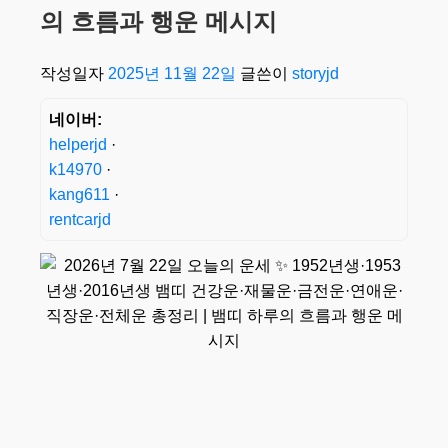
의 흐름과 행운 메시지
작성일자
2025년 11월 22일
글쓴이
storyjd
네이버:
helperjd
·
k14970
·
kang611
·
rentcarjd