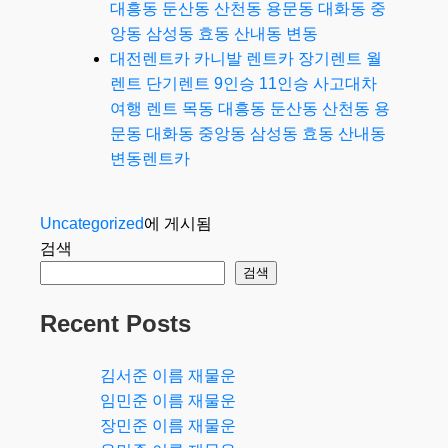
대흥동 둔산동 산천동 용문동 대화동 중
앙동 삼성동 효동 산내동 변동
대전렌트카 카니발 렌트카 장기렌트 월
렌트 단기렌트 9인승 11인승 사고대차
여행 렌트 목동 대흥동 둔산동 산천동 용
문동 대화동 중앙동 삼성동 효동 산내동
변동렌트카
Uncategorized
에 게시됨
검색
검색
Recent Posts
김서준 이름 재물운
임민준 이름 재물운
장민준 이름 재물운