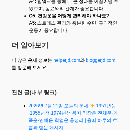
A4: 팀워크를 통해 더 큰 성과를 이끌어낼 수
있으며, 동료와의 관계가 중요합니다.
Q5: 건강운을 어떻게 관리해야 하나요?
A5: 스트레스 관리와 충분한 수면, 규칙적인
운동이 중요합니다.
더 알아보기
더 많은 운세 정보는
helperjd.com
와
bloggerjd.com
를 방문해 보세요.
관련 글(내부 링크)
2026년 7월 21일 오늘의 운세
1951년생
·1955년생·1974년생 용띠 직장운·전체운·가
족운·연애운·학업운 총정리 | 용띠 하루의 흐
름과 행운 메시지