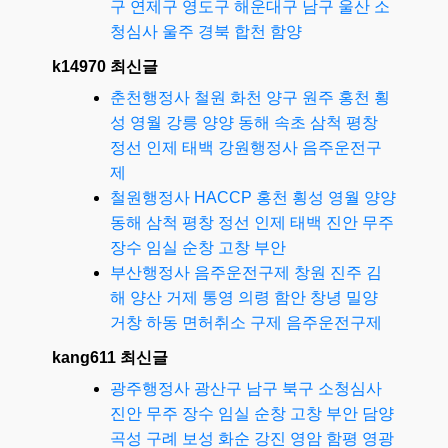
구 연제구 영도구 해운대구 남구 울산 소
청심사 울주 경북 합천 함양
k14970 최신글
춘천행정사 철원 화천 양구 원주 홍천 횡
성 영월 강릉 양양 동해 속초 삼척 평창
정선 인제 태백 강원행정사 음주운전구
제
철원행정사 HACCP 홍천 횡성 영월 양양
동해 삼척 평창 정선 인제 태백 진안 무주
장수 임실 순창 고창 부안
부산행정사 음주운전구제 창원 진주 김
해 양산 거제 통영 의령 함안 창녕 밀양
거창 하동 면허취소 구제 음주운전구제
kang611 최신글
광주행정사 광산구 남구 북구 소청심사
진안 무주 장수 임실 순창 고창 부안 담양
곡성 구례 보성 화순 강진 영암 함평 영광