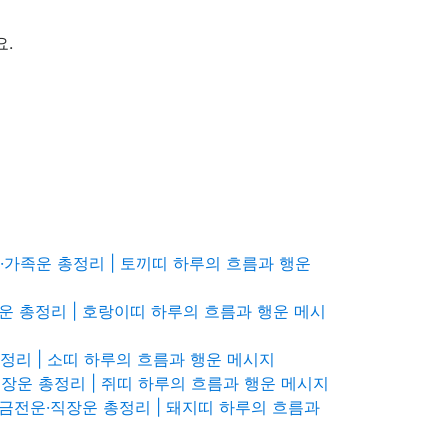
.
운·가족운 총정리 | 토끼띠 하루의 흐름과 행운
강운 총정리 | 호랑이띠 하루의 흐름과 행운 메시
총정리 | 소띠 하루의 흐름과 행운 메시지
·직장운 총정리 | 쥐띠 하루의 흐름과 행운 메시지
운·금전운·직장운 총정리 | 돼지띠 하루의 흐름과