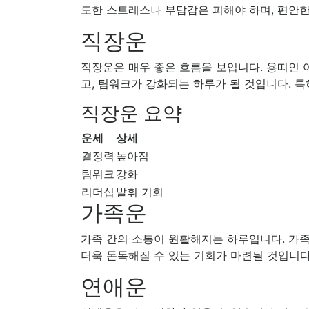
도한 스트레스나 부담감은 피해야 하며, 편안
직장운
직장운은 매우 좋은 흐름을 보입니다. 용띠인 
고, 팀워크가 강화되는 하루가 될 것입니다. 특
직장운 요약
운세
상세
결정력
높아짐
팀워크
강화
리더십
발휘 기회
가족운
가족 간의 소통이 원활해지는 하루입니다. 가족
더욱 돈독해질 수 있는 기회가 마련될 것입니다
연애운