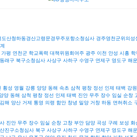
진청도산청하동경산고령문경무주포항소청심사 경주영천군위의
징계
 가평 연천군 학교폭력 대책위원회여주 광주 이천 안성 시흥 학
동래구 북구소청심사 사상구 사하구 수영구 연제구 영도구 해운
 횡성 영월 강릉 양양 동해 속초 삼척 평창 정선 인제 태백 
양양 동해 삼척 평창 정선 인제 태백 진안 무주 장수 임실 순창 
김해 양산 거제 통영 의령 함안 창녕 밀양 거창 하동 면허취소
 진안 무주 장수 임실 순창 고창 부안 담양 곡성 구례 보성 화
산진구소청심사 북구 사상구 사하구 수영구 연제구 영도구 해