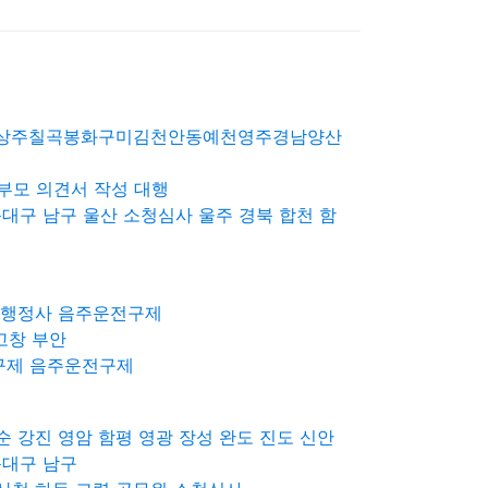
성상주칠곡봉화구미김천안동예천영주경남양산
부모 의견서 작성 대행
대구 남구 울산 소청심사 울주 경북 합천 함
강원행정사 음주운전구제
고창 부안
 구제 음주운전구제
순 강진 영암 함평 영광 장성 완도 진도 신안
운대구 남구