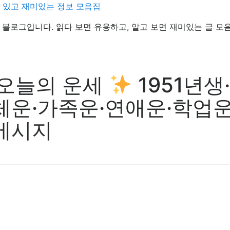
데 있고 재미있는 정보 모음집
정보 블로그입니다. 읽다 보면 유용하고, 알고 보면 재미있는 글 모
일 오늘의 운세
1951년생·
체운·가족운·연애운·학업운 
 메시지