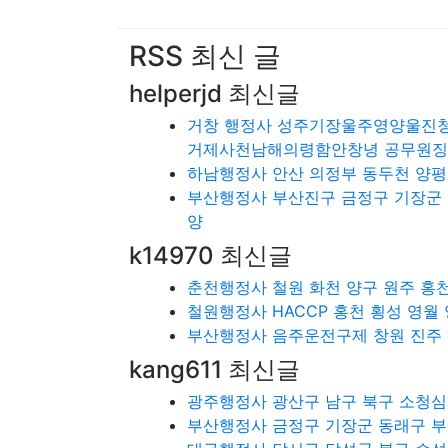
RSS 최신 글
helperjd 최신글
거창 행정사 성주기장울주영양울
거제사천남해의령함안창녕 공무원
하남행정사 안산 의정부 동두천 양평
부산행정사 부산진구 금정구 기장군 
양
k14970 최신글
춘천행정사 철원 화천 양구 원주 홍천
철원행정사 HACCP 홍천 횡성 영월 
부산행정사 음주운전구제 창원 진주 
kang611 최신글
광주행정사 광산구 남구 북구 소청심사
부산행정사 금정구 기장군 동래구 부