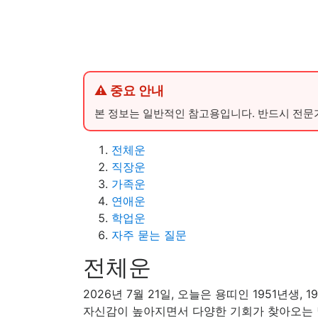
⚠ 중요 안내
본 정보는 일반적인 참고용입니다. 반드시 전문
전체운
직장운
가족운
연애운
학업운
자주 묻는 질문
전체운
2026년 7월 21일, 오늘은 용띠인 1951년
자신감이 높아지면서 다양한 기회가 찾아오는 날