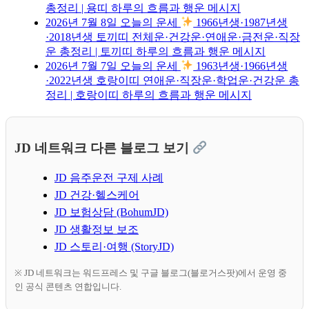
총정리 | 용띠 하루의 흐름과 행운 메시지
2026년 7월 8일 오늘의 운세
1966년생·1987년생
·2018년생 토끼띠 전체운·건강운·연애운·금전운·직장
운 총정리 | 토끼띠 하루의 흐름과 행운 메시지
2026년 7월 7일 오늘의 운세
1963년생·1966년생
·2022년생 호랑이띠 연애운·직장운·학업운·건강운 총
정리 | 호랑이띠 하루의 흐름과 행운 메시지
JD 네트워크 다른 블로그 보기
JD 음주운전 구제 사례
JD 건강·헬스케어
JD 보험상담 (BohumJD)
JD 생활정보 보조
JD 스토리·여행 (StoryJD)
※ JD 네트워크는 워드프레스 및 구글 블로그(블로거스팟)에서 운영 중
인 공식 콘텐츠 연합입니다.