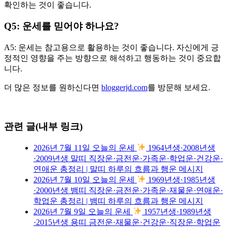
확인하는 것이 좋습니다.
Q5: 운세를 믿어야 하나요?
A5: 운세는 참고용으로 활용하는 것이 좋습니다. 자신에게 긍
정적인 영향을 주는 방향으로 해석하고 행동하는 것이 중요합
니다.
더 많은 정보를 원하신다면
bloggerjd.com
를 방문해 보세요.
관련 글(내부 링크)
2026년 7월 11일 오늘의 운세
1964년생·2008년생
·2009년생 말띠 직장운·금전운·가족운·학업운·건강운·
연애운 총정리 | 말띠 하루의 흐름과 행운 메시지
2026년 7월 10일 오늘의 운세
1969년생·1985년생
·2000년생 뱀띠 직장운·금전운·가족운·재물운·연애운·
학업운 총정리 | 뱀띠 하루의 흐름과 행운 메시지
2026년 7월 9일 오늘의 운세
1957년생·1989년생
·2015년생 용띠 금전운·재물운·건강운·직장운·학업운