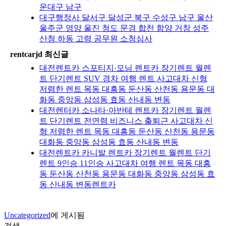
운대구 남구
대구행정사 달서구 달성군 북구 수성구 남구 울산
울주군 영양 울진 청도 문경 합천 함양 거창 성주
산청 하동 고령 공무원 소청심사
rentcarjd 최신글
대전렌트카 스포티지·모닝 렌트카 장기렌트 월렌
트 단기렌트 SUV 경차 여행 렌트 사고대차 신형
저렴한 렌트 목동 대흥동 둔산동 산천동 용문동 대
화동 중앙동 삼성동 효동 산내동 변동
대전렌터카 소나타·아반테 렌트카 장기렌트 월렌
트 단기렌트 전연령 비즈니스 출퇴근 사고대차 신
형 저렴한 렌트 목동 대흥동 둔산동 산천동 용문동
대화동 중앙동 삼성동 효동 산내동 변동
대전렌트카 카니발 렌트카 장기렌트 월렌트 단기
렌트 9인승 11인승 사고대차 여행 렌트 목동 대흥
동 둔산동 산천동 용문동 대화동 중앙동 삼성동 효
동 산내동 변동렌트카
Uncategorized
에 게시됨
검색