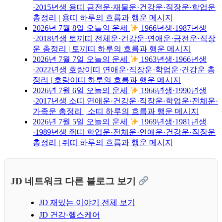
·2015년생 용띠 금전운·재물운·건강운·직장운·학업운
총정리 | 용띠 하루의 흐름과 행운 메시지
2026년 7월 8일 오늘의 운세
1966년생·1987년생
·2018년생 토끼띠 전체운·건강운·연애운·금전운·직장
운 총정리 | 토끼띠 하루의 흐름과 행운 메시지
2026년 7월 7일 오늘의 운세
1963년생·1966년생
·2022년생 호랑이띠 연애운·직장운·학업운·건강운 총
정리 | 호랑이띠 하루의 흐름과 행운 메시지
2026년 7월 6일 오늘의 운세
1966년생·1990년생
·2017년생 소띠 연애운·건강운·직장운·학업운·전체운·
가족운 총정리 | 소띠 하루의 흐름과 행운 메시지
2026년 7월 5일 오늘의 운세
1969년생·1981년생
·1989년생 쥐띠 학업운·전체운·연애운·건강운·직장운
총정리 | 쥐띠 하루의 흐름과 행운 메시지
JD 네트워크 다른 블로그 보기
JD 재밌는 이야기 전체 보기
JD 건강·헬스케어