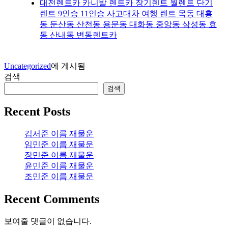
대전렌트카 카니발 렌트카 장기렌트 월렌트 단기
렌트 9인승 11인승 사고대차 여행 렌트 목동 대흥
동 둔산동 산천동 용문동 대화동 중앙동 삼성동 효
동 산내동 변동렌트카
Uncategorized
에 게시됨
검색
검색
Recent Posts
김서준 이름 재물운
임민준 이름 재물운
장민준 이름 재물운
윤민준 이름 재물운
조민준 이름 재물운
Recent Comments
보여줄 댓글이 없습니다.