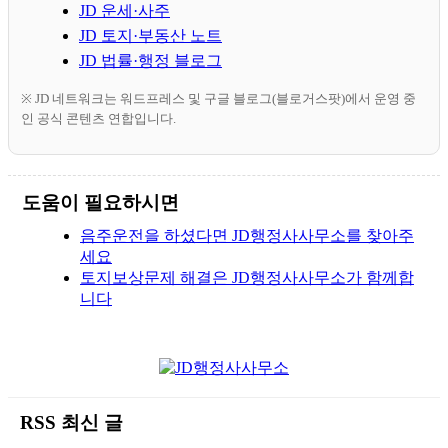
JD 운세·사주
JD 토지·부동산 노트
JD 법률·행정 블로그
※ JD 네트워크는 워드프레스 및 구글 블로그(블로거스팟)에서 운영 중
인 공식 콘텐츠 연합입니다.
도움이 필요하시면
음주운전을 하셨다면 JD행정사사무소를 찾아주
세요
토지보상문제 해결은 JD행정사사무소가 함께합
니다
RSS 최신 글