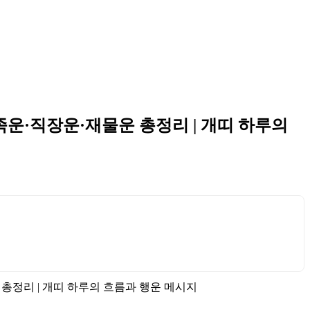
가족운·직장운·재물운 총정리 | 개띠 하루의