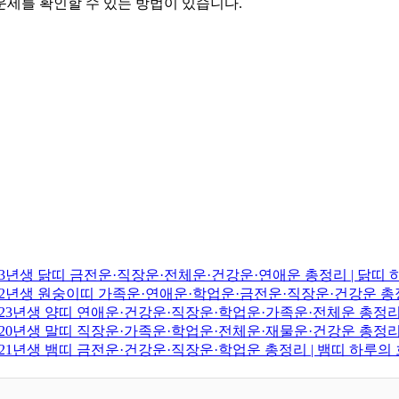
 운세를 확인할 수 있는 방법이 있습니다.
2003년생 닭띠 금전운·직장운·전체운·건강운·연애운 총정리 | 닭띠
·2022년생 원숭이띠 가족운·연애운·학업운·금전운·직장운·건강운 
·2023년생 양띠 연애운·건강운·직장운·학업운·가족운·전체운 총정리
·2020년생 말띠 직장운·가족운·학업운·전체운·재물운·건강운 총정리
·2021년생 뱀띠 금전운·건강운·직장운·학업운 총정리 | 뱀띠 하루