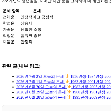
A5: 개인의 생년월일, 태어난 시간 등을 고려하여 더 개인화된
운세 항목
운세
전체운
안정적이고 긍정적
학업운
상승세
가족운
원활한 소통
직장운
팀워크 중요
재물운
안정적
관련 글(내부 링크)
2026년 7월 2일 오늘의 운세
1956년생·1984년생·
2026년 7월 1일 오늘의 운세
1963년생·2001년생
2026년 6월 30일 오늘의 운세
1982년생·2005년생
2026년 6월 29일 오늘의 운세
1960년생·1961년생
2026년 6월 28일 오늘의 운세
1995년생·2009년생