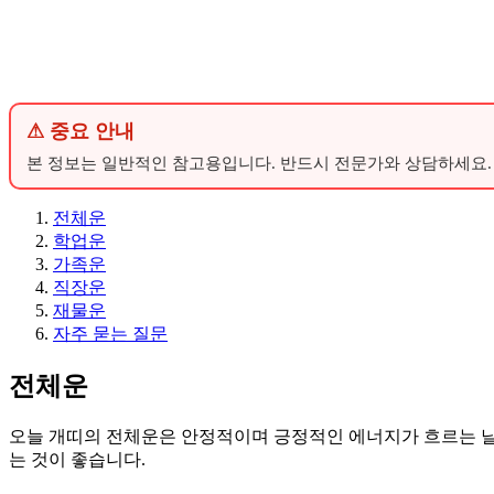
⚠ 중요 안내
본 정보는 일반적인 참고용입니다. 반드시 전문가와 상담하세요.
전체운
학업운
가족운
직장운
재물운
자주 묻는 질문
전체운
오늘 개띠의 전체운은 안정적이며 긍정적인 에너지가 흐르는 날입
는 것이 좋습니다.