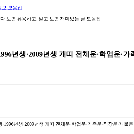
정보 모음집
 읽다 보면 유용하고, 알고 보면 재미있는 글 모음집
·1996년생·2009년생 개띠 전체운·학업운·