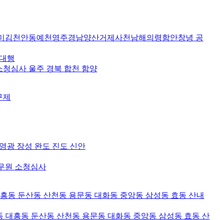
미김천안동예천영주경남양산거제사천남해의령함안창녕 공
 대행
소청심사 울주 경북 합천 함양
구제
 영광 장성 완도 진도 신안
공무원 소청심사
대흥동 둔산동 산천동 용문동 대화동 중앙동 삼성동 효동 산내
 대흥동 둔산동 산천동 용문동 대화동 중앙동 삼성동 효동 산