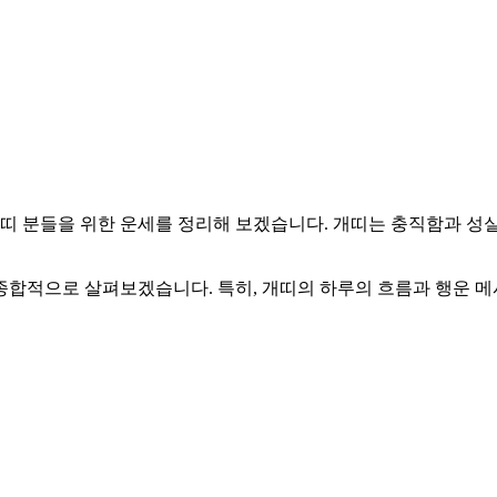
009년생 개띠 분들을 위한 운세를 정리해 보겠습니다. 개띠는 충직함과
을 종합적으로 살펴보겠습니다. 특히, 개띠의 하루의 흐름과 행운 