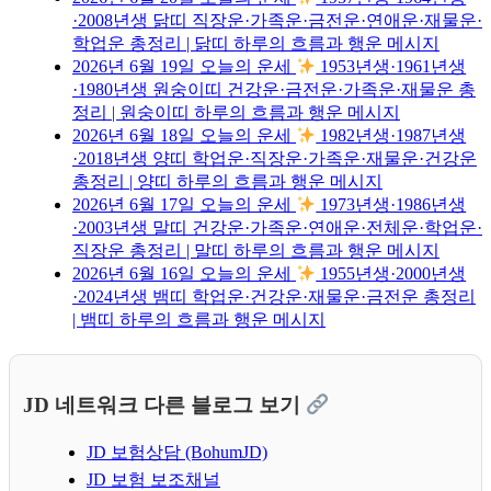
·2008년생 닭띠 직장운·가족운·금전운·연애운·재물운·
학업운 총정리 | 닭띠 하루의 흐름과 행운 메시지
2026년 6월 19일 오늘의 운세
1953년생·1961년생
·1980년생 원숭이띠 건강운·금전운·가족운·재물운 총
정리 | 원숭이띠 하루의 흐름과 행운 메시지
2026년 6월 18일 오늘의 운세
1982년생·1987년생
·2018년생 양띠 학업운·직장운·가족운·재물운·건강운
총정리 | 양띠 하루의 흐름과 행운 메시지
2026년 6월 17일 오늘의 운세
1973년생·1986년생
·2003년생 말띠 건강운·가족운·연애운·전체운·학업운·
직장운 총정리 | 말띠 하루의 흐름과 행운 메시지
2026년 6월 16일 오늘의 운세
1955년생·2000년생
·2024년생 뱀띠 학업운·건강운·재물운·금전운 총정리
| 뱀띠 하루의 흐름과 행운 메시지
JD 네트워크 다른 블로그 보기
JD 보험상담 (BohumJD)
JD 보험 보조채널