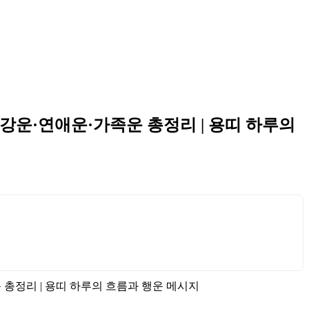
·건강운·연애운·가족운 총정리 | 용띠 하루의