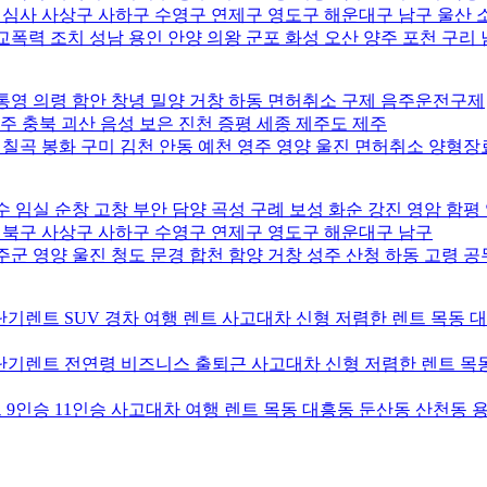
사 사상구 사하구 수영구 연제구 영도구 해운대구 남구 울산 
폭력 조치 성남 용인 안양 의왕 군포 화성 오산 양주 포천 구리
통영 의령 함안 창녕 밀양 거창 하동 면허취소 구제 음주운전구제
주 충북 괴산 음성 보은 진천 증평 세종 제주도 제주
 칠곡 봉화 구미 김천 안동 예천 영주 영양 울진 면허취소 양형
 임실 순창 고창 부안 담양 곡성 구례 보성 화순 강진 영암 함평
북구 사상구 사하구 수영구 연제구 영도구 해운대구 남구
군 영양 울진 청도 문경 합천 함양 거창 성주 산청 하동 고령 
기렌트 SUV 경차 여행 렌트 사고대차 신형 저렴한 렌트 목동 
기렌트 전연령 비즈니스 출퇴근 사고대차 신형 저렴한 렌트 목동
9인승 11인승 사고대차 여행 렌트 목동 대흥동 둔산동 산천동 