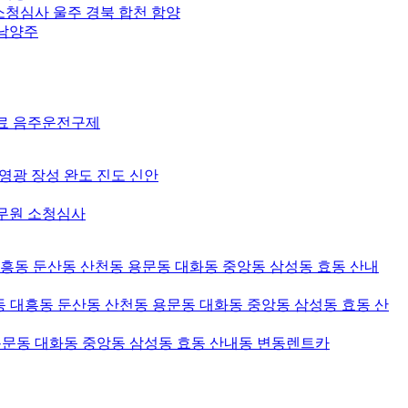
소청심사 울주 경북 합천 함양
 남양주
장료 음주운전구제
 영광 장성 완도 진도 신안
공무원 소청심사
대흥동 둔산동 산천동 용문동 대화동 중앙동 삼성동 효동 산내
 대흥동 둔산동 산천동 용문동 대화동 중앙동 삼성동 효동 산
용문동 대화동 중앙동 삼성동 효동 산내동 변동렌트카