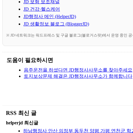
JD 보험 보조채널
JD 건강·헬스케어
JD행정사 메인 (HelperJD)
JD 생활정보 블로그 (BloggerJD)
※ JD 네트워크는 워드프레스 및 구글 블로그(블로거스팟)에서 운영 중인 
도움이 필요하시면
음주운전을 하셨다면 JD행정사사무소를 찾아주세요
토지보상문제 해결은 JD행정사사무소가 함께합니다
RSS 최신 글
helperjd 최신글
하남행정사 안산 의정부 동두천 양평 가평 연천군 학