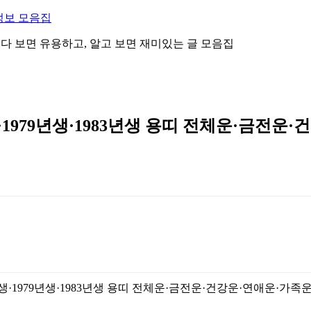
정보 모음집
 읽다 보면 유용하고, 알고 보면 재미있는 글 모음집
·1979년생·1983년생 용띠 전체운·금전운