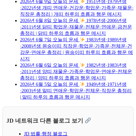
2026년 6월 9일 오늘의 운세
1951년생·1979년생
·2022년생 개띠 연애운·건강운·학업운·가족운·재물운·
직장운 총정리 | 개띠 하루의 흐름과 행운 메시지
2026년 6월 8일 오늘의 운세
1978년생·2006년생
·2011년생 닭띠 학업운·재물운·전체운·연애운·금전운
총정리 | 닭띠 하루의 흐름과 행운 메시지
2026년 6월 7일 오늘의 운세
1983년생·1989년생
·2008년생 원숭이띠 직장운·학업운·가족운·전체운·건
강운·연애운 총정리 | 원숭이띠 하루의 흐름과 행운 메
시지
2026년 6월 6일 오늘의 운세
1982년생·1983년생
·2011년생 양띠 재물운·가족운·학업운·연애운·전체운
총정리 | 양띠 하루의 흐름과 행운 메시지
2026년 6월 5일 오늘의 운세
1949년생·1971년생
·2003년생 말띠 연애운·학업운·전체운·직장운 총정리
| 말띠 하루의 흐름과 행운 메시지
JD 네트워크 다른 블로그 보기
JD 법률·행정 블로그