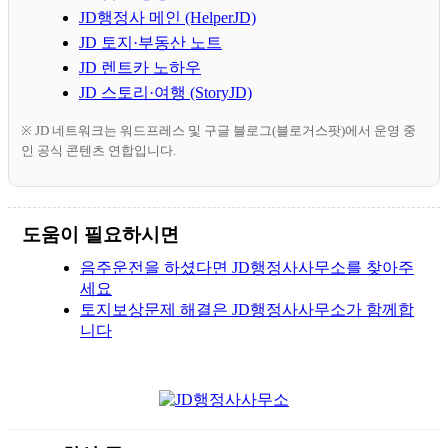
JD행정사 메인 (HelperJD)
JD 토지·부동산 노트
JD 렌트카 노하우
JD 스토리·여행 (StoryJD)
※ JD 네트워크는 워드프레스 및 구글 블로그(블로거스팟)에서 운영 중
인 공식 콘텐츠 연합입니다.
도움이 필요하시면
음주운전을 하셨다면 JD행정사사무소를 찾아주
세요
토지보상문제 해결은 JD행정사사무소가 함께합
니다