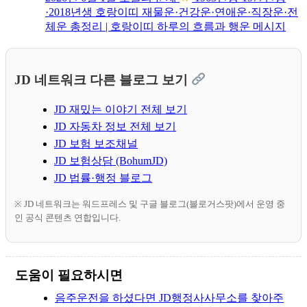
·2018년생 호랑이띠 재물운·건강운·연애운·직장운·전
체운 총정리 | 호랑이띠 하루의 흐름과 행운 메시지
JD 네트워크 다른 블로그 보기
JD 재밌는 이야기 전체 보기
JD 자동차 정보 전체 보기
JD 보험 보조채널
JD 보험상담 (BohumJD)
JD 법률·행정 블로그
※ JD 네트워크는 워드프레스 및 구글 블로그(블로거스팟)에서 운영 중
인 공식 콘텐츠 연합입니다.
도움이 필요하시면
음주운전을 하셨다면 JD행정사사무소를 찾아주