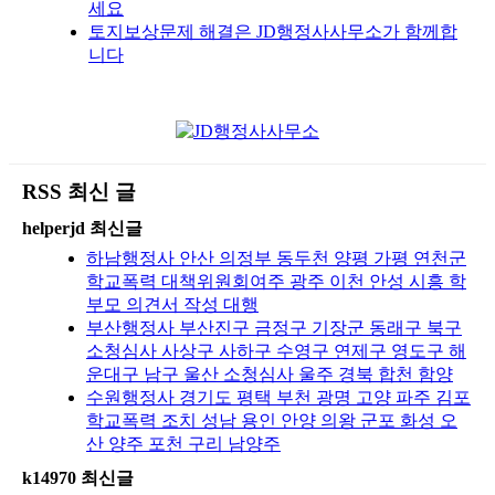
세요
토지보상문제 해결은 JD행정사사무소가 함께합
니다
RSS 최신 글
helperjd 최신글
하남행정사 안산 의정부 동두천 양평 가평 연천군
학교폭력 대책위원회여주 광주 이천 안성 시흥 학
부모 의견서 작성 대행
부산행정사 부산진구 금정구 기장군 동래구 북구
소청심사 사상구 사하구 수영구 연제구 영도구 해
운대구 남구 울산 소청심사 울주 경북 합천 함양
수원행정사 경기도 평택 부천 광명 고양 파주 김포
학교폭력 조치 성남 용인 안양 의왕 군포 화성 오
산 양주 포천 구리 남양주
k14970 최신글