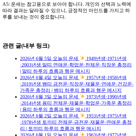
A5: 운세는 참고용으로 보아야 합니다. 개인의 선택과 노력에
따라 결과는 달라질 수 있으니, 긍정적인 마인드를 가지고 하
루를 보내는 것이 중요합니다.
관련 글(내부 링크)
2026년 6월 5일 오늘의 운세
1949년생·1971년생
·2003년생 말띠 연애운·학업운·전체운·직장운 총정리
| 말띠 하루의 흐름과 행운 메시지
2026년 6월 4일 오늘의 운세
1957년생·1958년생
·2019년생 뱀띠 금전운·직장운·재물운·연애운·건강운·
가족운 총정리 | 뱀띠 하루의 흐름과 행운 메시지
2026년 6월 3일 오늘의 운세
1973년생·1990년생
·2014년생 용띠 전체운·재물운·학업운·가족운 총정리
| 용띠 하루의 흐름과 행운 메시지
2026년 6월 2일 오늘의 운세
1953년생·1975년생
·1978년생 토끼띠 전체운·금전운·재물운·연애운 총정
리 | 토끼띠 하루의 흐름과 행운 메시지
2026년 6월 1일 오늘의 운세
1963년생·1977년생