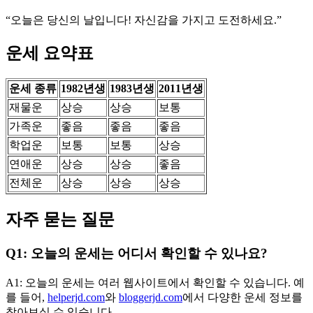
“오늘은 당신의 날입니다! 자신감을 가지고 도전하세요.”
운세 요약표
운세 종류
1982년생
1983년생
2011년생
재물운
상승
상승
보통
가족운
좋음
좋음
좋음
학업운
보통
보통
상승
연애운
상승
상승
좋음
전체운
상승
상승
상승
자주 묻는 질문
Q1: 오늘의 운세는 어디서 확인할 수 있나요?
A1: 오늘의 운세는 여러 웹사이트에서 확인할 수 있습니다. 예
를 들어,
helperjd.com
와
bloggerjd.com
에서 다양한 운세 정보를
찾아보실 수 있습니다.