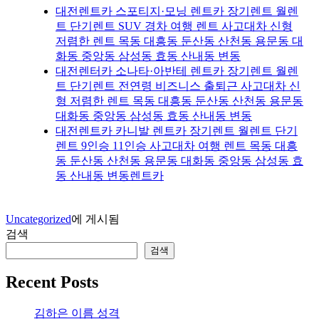
대전렌트카 스포티지·모닝 렌트카 장기렌트 월렌
트 단기렌트 SUV 경차 여행 렌트 사고대차 신형
저렴한 렌트 목동 대흥동 둔산동 산천동 용문동 대
화동 중앙동 삼성동 효동 산내동 변동
대전렌터카 소나타·아반테 렌트카 장기렌트 월렌
트 단기렌트 전연령 비즈니스 출퇴근 사고대차 신
형 저렴한 렌트 목동 대흥동 둔산동 산천동 용문동
대화동 중앙동 삼성동 효동 산내동 변동
대전렌트카 카니발 렌트카 장기렌트 월렌트 단기
렌트 9인승 11인승 사고대차 여행 렌트 목동 대흥
동 둔산동 산천동 용문동 대화동 중앙동 삼성동 효
동 산내동 변동렌트카
Uncategorized
에 게시됨
검색
검색
Recent Posts
김하은 이름 성격