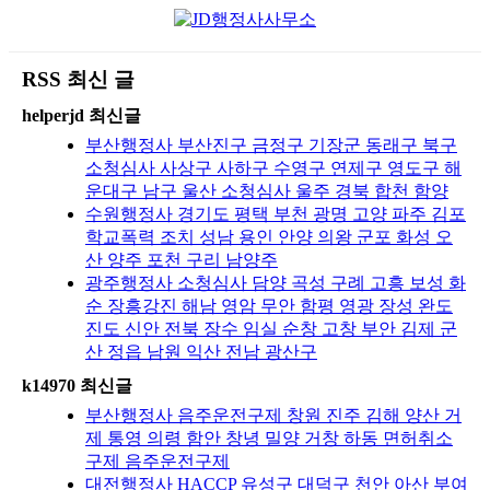
RSS 최신 글
helperjd 최신글
부산행정사 부산진구 금정구 기장군 동래구 북구
소청심사 사상구 사하구 수영구 연제구 영도구 해
운대구 남구 울산 소청심사 울주 경북 합천 함양
수원행정사 경기도 평택 부천 광명 고양 파주 김포
학교폭력 조치 성남 용인 안양 의왕 군포 화성 오
산 양주 포천 구리 남양주
광주행정사 소청심사 담양 곡성 구례 고흥 보성 화
순 장흥강진 해남 영암 무안 함평 영광 장성 완도
진도 신안 전북 장수 임실 순창 고창 부안 김제 군
산 정읍 남원 익산 전남 광산구
k14970 최신글
부산행정사 음주운전구제 창원 진주 김해 양산 거
제 통영 의령 함안 창녕 밀양 거창 하동 면허취소
구제 음주운전구제
대전행정사 HACCP 유성구 대덕구 천안 아산 부여