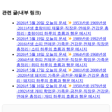
관련 글(내부 링크)
2026년 5월 20일 오늘의 운세
1953년생·1969년생
·2011년생 호랑이띠 재물운·직장운·연애운·건강운 총
정리 | 호랑이띠 하루의 흐름과 행운 메시지
2026년 5월 19일 오늘의 운세
1989년생·1992년생
·2016년생 소띠 연애운·가족운·건강운·전체운·직장운
총정리 | 소띠 하루의 흐름과 행운 메시지
2026년 5월 18일 오늘의 운세
1964년생·1968년생
·2004년생 쥐띠 전체운·금전운·직장운·학업운·가족운
총정리 | 쥐띠 하루의 흐름과 행운 메시지
2026년 5월 17일 오늘의 운세
2001년생·2008년생
·2020년생 돼지띠 가족운·금전운·재물운·건강운 총정
리 | 돼지띠 하루의 흐름과 행운 메시지
2026년 5월 16일 오늘의 운세
1950년생·1979년생
·1992년생 개띠 학업운·가족운·금전운·직장운·건강운·
연애운 총정리 | 개띠 하루의 흐름과 행운 메시지