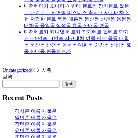
대전렌터카 소나타·아반테 렌트카 장기렌트 월렌
트 단기렌트 전연령 비즈니스 출퇴근 사고대차 신
형 저렴한 렌트 목동 대흥동 둔산동 산천동 용문동
대화동 중앙동 삼성동 효동 산내동 변동
대전렌트카 카니발 렌트카 장기렌트 월렌트 단기
렌트 9인승 11인승 사고대차 여행 렌트 목동 대흥
동 둔산동 산천동 용문동 대화동 중앙동 삼성동 효
동 산내동 변동렌트카
Uncategorized
에 게시됨
검색
검색
Recent Posts
김서준 이름 재물운
임민준 이름 재물운
장민준 이름 재물운
윤민준 이름 재물운
조민준 이름 재물운