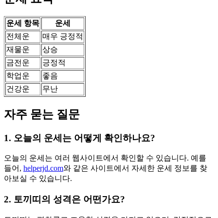
운세 항목
운세
전체운
매우 긍정적
재물운
상승
금전운
긍정적
학업운
좋음
건강운
무난
자주 묻는 질문
1. 오늘의 운세는 어떻게 확인하나요?
오늘의 운세는 여러 웹사이트에서 확인할 수 있습니다. 예를
들어,
helperjd.com
와 같은 사이트에서 자세한 운세 정보를 찾
아보실 수 있습니다.
2. 토끼띠의 성격은 어떤가요?