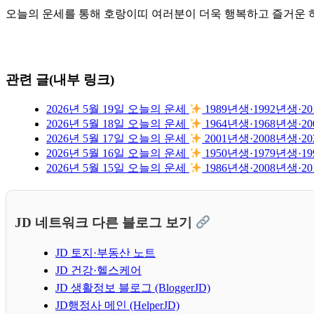
오늘의 운세를 통해 호랑이띠 여러분이 더욱 행복하고 즐거운 하
관련 글(내부 링크)
2026년 5월 19일 오늘의 운세
1989년생·1992년생
2026년 5월 18일 오늘의 운세
1964년생·1968년생
2026년 5월 17일 오늘의 운세
2001년생·2008년생
2026년 5월 16일 오늘의 운세
1950년생·1979년생
2026년 5월 15일 오늘의 운세
1986년생·2008년생
JD 네트워크 다른 블로그 보기
JD 토지·부동산 노트
JD 건강·헬스케어
JD 생활정보 블로그 (BloggerJD)
JD행정사 메인 (HelperJD)