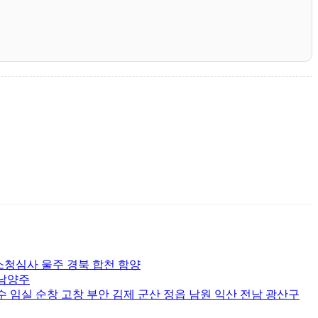
소청심사 울주 경북 합천 함양
 남양주
수 임실 순창 고창 부안 김제 군산 정읍 남원 익산 전남 광산구