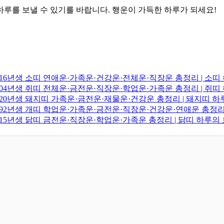
루를 보낼 수 있기를 바랍니다. 행운이 가득한 하루가 되세요!
·2016년생 소띠 연애운·가족운·건강운·전체운·직장운 총정리 | 소
·2004년생 쥐띠 전체운·금전운·직장운·학업운·가족운 총정리 | 쥐
·2020년생 돼지띠 가족운·금전운·재물운·건강운 총정리 | 돼지띠 
·1992년생 개띠 학업운·가족운·금전운·직장운·건강운·연애운 총정리
·2015년생 닭띠 금전운·직장운·학업운·가족운 총정리 | 닭띠 하루