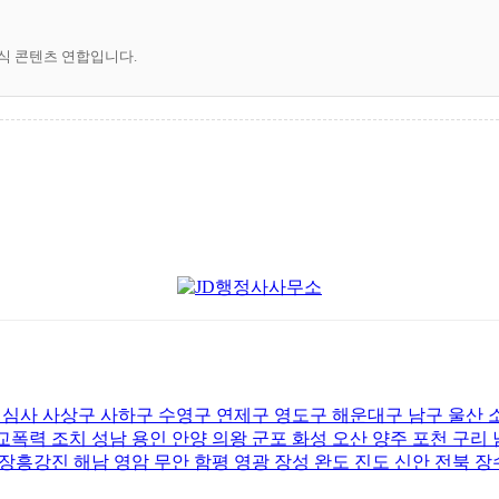
공식 콘텐츠 연합입니다.
사 사상구 사하구 수영구 연제구 영도구 해운대구 남구 울산 
폭력 조치 성남 용인 안양 의왕 군포 화성 오산 양주 포천 구리
장흥강진 해남 영암 무안 함평 영광 장성 완도 진도 신안 전북 장