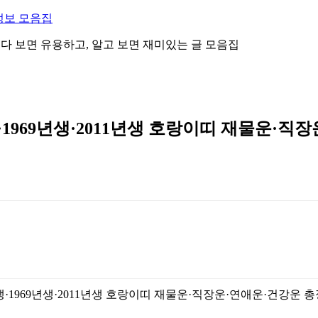
정보 모음집
 읽다 보면 유용하고, 알고 보면 재미있는 글 모음집
·1969년생·2011년생 호랑이띠 재물운·직