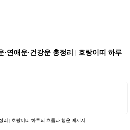
장운·연애운·건강운 총정리 | 호랑이띠 하루