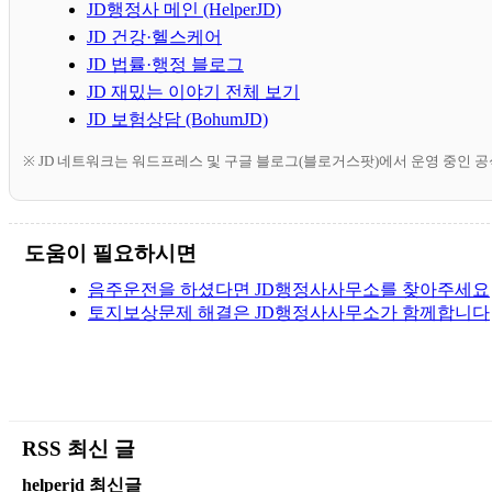
JD행정사 메인 (HelperJD)
JD 건강·헬스케어
JD 법률·행정 블로그
JD 재밌는 이야기 전체 보기
JD 보험상담 (BohumJD)
※ JD 네트워크는 워드프레스 및 구글 블로그(블로거스팟)에서 운영 중인 
도움이 필요하시면
음주운전을 하셨다면 JD행정사사무소를 찾아주세요
토지보상문제 해결은 JD행정사사무소가 함께합니다
RSS 최신 글
helperjd 최신글