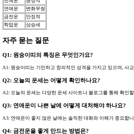
전체운
긍정적
연애운
변화무쌍
금전운
안정적
학업운
상승세
자주 묻는 질문
Q1: 원숭이띠의 특징은 무엇인가요?
A1: 원숭이띠는 기민하고 창의적인 성격을 가지고 있으며, 사
Q2: 오늘의 운세는 어떻게 확인하나요?
A2: 오늘의 운세는 다양한 운세 사이트나 블로그를 통해 확인
Q3: 연애운이 나쁜 날에 어떻게 대처해야 하나요?
A3: 연애운이 좋지 않은 날에는 솔직한 대화와 이해가 중요합니
Q4: 금전운을 좋게 만드는 방법은?