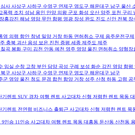
사 사상구 사하구 수영구 연제구 영도구 해운대구 남구 울산 
폭력 조치 성남 용인 안양 의왕 군포 화성 오산 양주 포천 구리
장흥강진 해남 영암 무안 함평 영광 장성 완도 진도 신안 전북 장
통영 의령 함안 창녕 밀양 거창 하동 면허취소 구제 음주운전구제
주 충북 괴산 음성 보은 진천 증평 세종 제주도 제주
 칠곡 봉화 구미 김천 안동 예천 영주 영양 울진 면허취소 양형
 임실 순창 고창 부안 담양 곡성 구례 보성 화순 강진 영암 함평
북구 사상구 사하구 수영구 연제구 영도구 해운대구 남구
군 영양 울진 청도 문경 합천 함양 거창 성주 산청 하동 고령 
기렌트 SUV 경차 여행 렌트 사고대차 신형 저렴한 렌트 목동 
기렌트 전연령 비즈니스 출퇴근 사고대차 신형 저렴한 렌트 목동
9인승 11인승 사고대차 여행 렌트 목동 대흥동 둔산동 산천동 