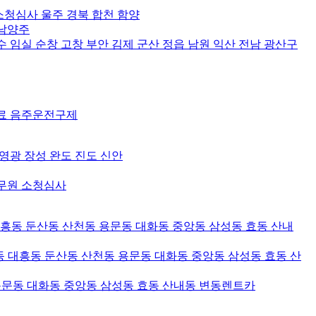
소청심사 울주 경북 합천 함양
 남양주
수 임실 순창 고창 부안 김제 군산 정읍 남원 익산 전남 광산구
장료 음주운전구제
 영광 장성 완도 진도 신안
공무원 소청심사
대흥동 둔산동 산천동 용문동 대화동 중앙동 삼성동 효동 산내
 대흥동 둔산동 산천동 용문동 대화동 중앙동 삼성동 효동 산
용문동 대화동 중앙동 삼성동 효동 산내동 변동렌트카