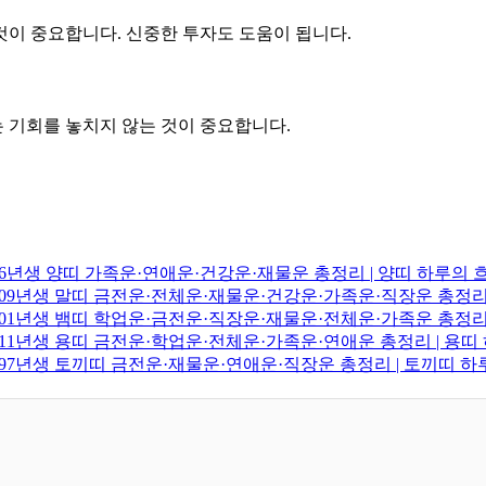
 것이 중요합니다. 신중한 투자도 도움이 됩니다.
는 기회를 놓치지 않는 것이 중요합니다.
2006년생 양띠 가족운·연애운·건강운·재물운 총정리 | 양띠 하루의
·2009년생 말띠 금전운·전체운·재물운·건강운·가족운·직장운 총정리
·2001년생 뱀띠 학업운·금전운·직장운·재물운·전체운·가족운 총정리
·2011년생 용띠 금전운·학업운·전체운·가족운·연애운 총정리 | 용
·1997년생 토끼띠 금전운·재물운·연애운·직장운 총정리 | 토끼띠 