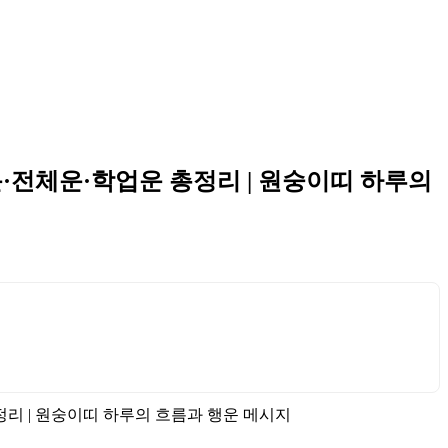
전운·전체운·학업운 총정리 | 원숭이띠 하루의