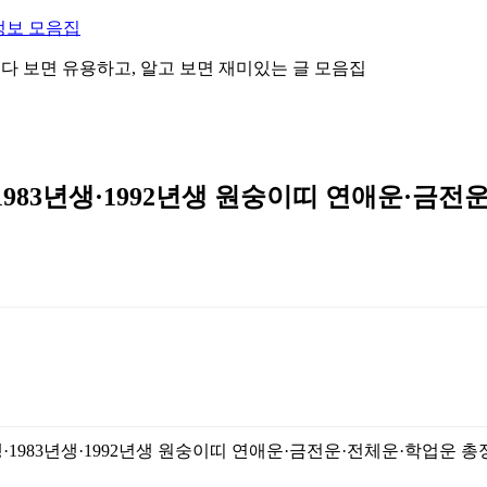
정보 모음집
 읽다 보면 유용하고, 알고 보면 재미있는 글 모음집
·1983년생·1992년생 원숭이띠 연애운·금