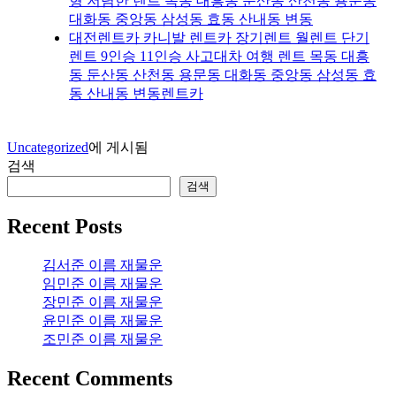
형 저렴한 렌트 목동 대흥동 둔산동 산천동 용문동
대화동 중앙동 삼성동 효동 산내동 변동
대전렌트카 카니발 렌트카 장기렌트 월렌트 단기
렌트 9인승 11인승 사고대차 여행 렌트 목동 대흥
동 둔산동 산천동 용문동 대화동 중앙동 삼성동 효
동 산내동 변동렌트카
Uncategorized
에 게시됨
검색
검색
Recent Posts
김서준 이름 재물운
임민준 이름 재물운
장민준 이름 재물운
윤민준 이름 재물운
조민준 이름 재물운
Recent Comments