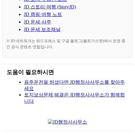
JD 스토리·여행 (StoryJD)
JD 캠핑·여행 노트
JD 운세·사주
JD 운세 보조채널
※ JD 네트워크는 워드프레스 및 구글 블로그(블로거스팟)에서 운영 중
인 공식 콘텐츠 연합입니다.
도움이 필요하시면
음주운전을 하셨다면 JD행정사사무소를 찾아주
세요
토지보상문제 해결은 JD행정사사무소가 함께합
니다