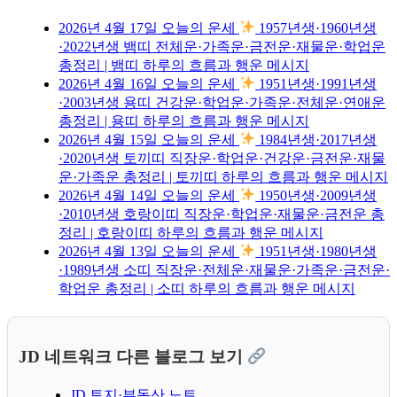
2026년 4월 17일 오늘의 운세
1957년생·1960년생
·2022년생 뱀띠 전체운·가족운·금전운·재물운·학업운
총정리 | 뱀띠 하루의 흐름과 행운 메시지
2026년 4월 16일 오늘의 운세
1951년생·1991년생
·2003년생 용띠 건강운·학업운·가족운·전체운·연애운
총정리 | 용띠 하루의 흐름과 행운 메시지
2026년 4월 15일 오늘의 운세
1984년생·2017년생
·2020년생 토끼띠 직장운·학업운·건강운·금전운·재물
운·가족운 총정리 | 토끼띠 하루의 흐름과 행운 메시지
2026년 4월 14일 오늘의 운세
1950년생·2009년생
·2010년생 호랑이띠 직장운·학업운·재물운·금전운 총
정리 | 호랑이띠 하루의 흐름과 행운 메시지
2026년 4월 13일 오늘의 운세
1951년생·1980년생
·1989년생 소띠 직장운·전체운·재물운·가족운·금전운·
학업운 총정리 | 소띠 하루의 흐름과 행운 메시지
JD 네트워크 다른 블로그 보기
JD 토지·부동산 노트