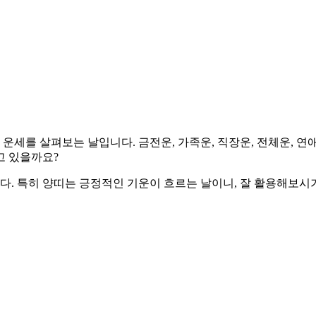
021년생의 운세를 살펴보는 날입니다. 금전운, 가족운, 직장운, 전체
고 있을까요?
니다. 특히 양띠는 긍정적인 기운이 흐르는 날이니, 잘 활용해보