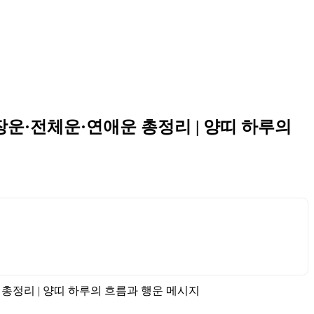
직장운·전체운·연애운 총정리 | 양띠 하루의