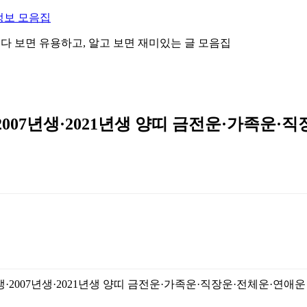
정보 모음집
 읽다 보면 유용하고, 알고 보면 재미있는 글 모음집
·2007년생·2021년생 양띠 금전운·가족운·