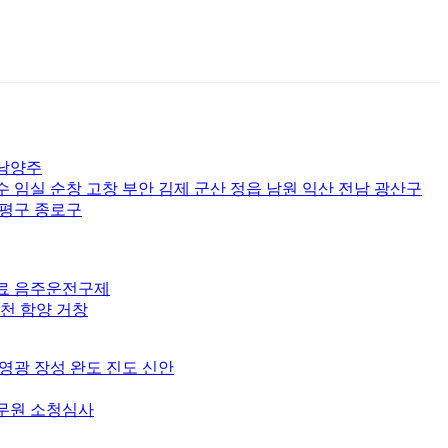
 남양주
수 임실 순창 고창 부안 김제 군산 정읍 남원 익산 전남 광산구
은평구 종로구
장료 음주운전구제
합천 함양 거창
 영광 장성 완도 진도 신안
공무원 소청심사