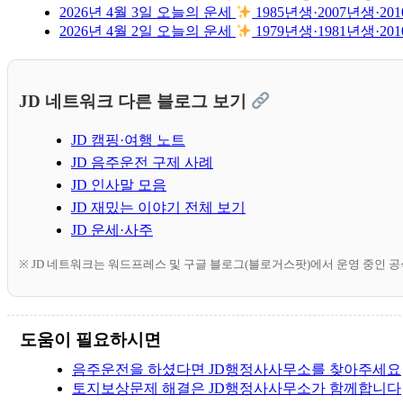
2026년 4월 3일 오늘의 운세
1985년생·2007년생
2026년 4월 2일 오늘의 운세
1979년생·1981년생
JD 네트워크 다른 블로그 보기
JD 캠핑·여행 노트
JD 음주운전 구제 사례
JD 인사말 모음
JD 재밌는 이야기 전체 보기
JD 운세·사주
※ JD 네트워크는 워드프레스 및 구글 블로그(블로거스팟)에서 운영 중인 
도움이 필요하시면
음주운전을 하셨다면 JD행정사사무소를 찾아주세요
토지보상문제 해결은 JD행정사사무소가 함께합니다