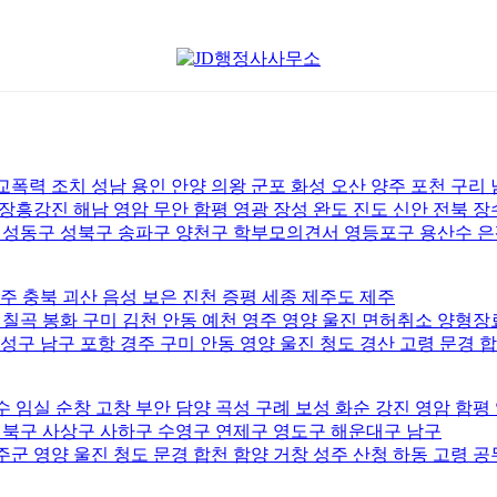
폭력 조치 성남 용인 안양 의왕 군포 화성 오산 양주 포천 구리
장흥강진 해남 영암 무안 함평 영광 장성 완도 진도 신안 전북 장
성동구 성북구 송파구 양천구 학부모의견서 영등포구 용산수 
주 충북 괴산 음성 보은 진천 증평 세종 제주도 제주
 칠곡 봉화 구미 김천 안동 예천 영주 영양 울진 면허취소 양형
성구 남구 포항 경주 구미 안동 영양 울진 청도 경산 고령 문경 
 임실 순창 고창 부안 담양 곡성 구례 보성 화순 강진 영암 함평
북구 사상구 사하구 수영구 연제구 영도구 해운대구 남구
군 영양 울진 청도 문경 합천 함양 거창 성주 산청 하동 고령 