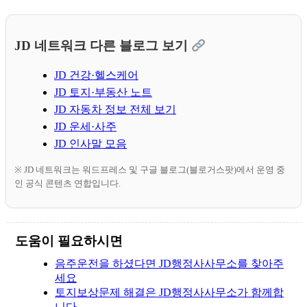
JD 네트워크 다른 블로그 보기
JD 건강·헬스케어
JD 토지·부동산 노트
JD 자동차 정보 전체 보기
JD 운세·사주
JD 인사말 모음
※ JD 네트워크는 워드프레스 및 구글 블로그(블로거스팟)에서 운영 중
인 공식 콘텐츠 연합입니다.
도움이 필요하시면
음주운전을 하셨다면 JD행정사사무소를 찾아주
세요
토지보상문제 해결은 JD행정사사무소가 함께합
니다