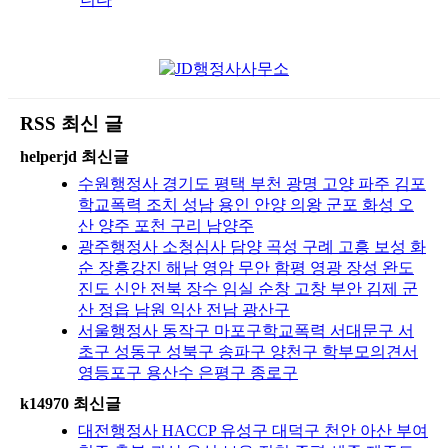
RSS 최신 글
helperjd 최신글
수원행정사 경기도 평택 부천 광명 고양 파주 김포
학교폭력 조치 성남 용인 안양 의왕 군포 화성 오
산 양주 포천 구리 남양주
광주행정사 소청심사 담양 곡성 구례 고흥 보성 화
순 장흥강진 해남 영암 무안 함평 영광 장성 완도
진도 신안 전북 장수 임실 순창 고창 부안 김제 군
산 정읍 남원 익산 전남 광산구
서울행정사 동작구 마포구학교폭력 서대문구 서
초구 성동구 성북구 송파구 양천구 학부모의견서
영등포구 용산수 은평구 종로구
k14970 최신글
대전행정사 HACCP 유성구 대덕구 천안 아산 부여