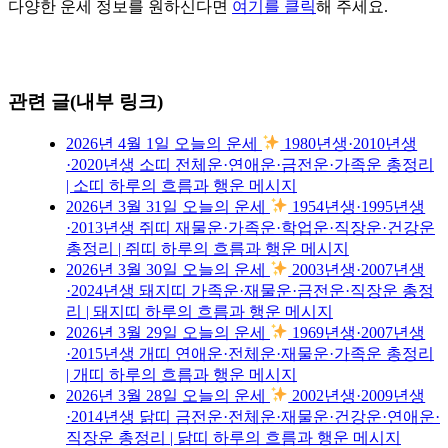
다양한 운세 정보를 원하신다면
여기를 클릭
해 주세요.
관련 글(내부 링크)
2026년 4월 1일 오늘의 운세
1980년생·2010년생
·2020년생 소띠 전체운·연애운·금전운·가족운 총정리
| 소띠 하루의 흐름과 행운 메시지
2026년 3월 31일 오늘의 운세
1954년생·1995년생
·2013년생 쥐띠 재물운·가족운·학업운·직장운·건강운
총정리 | 쥐띠 하루의 흐름과 행운 메시지
2026년 3월 30일 오늘의 운세
2003년생·2007년생
·2024년생 돼지띠 가족운·재물운·금전운·직장운 총정
리 | 돼지띠 하루의 흐름과 행운 메시지
2026년 3월 29일 오늘의 운세
1969년생·2007년생
·2015년생 개띠 연애운·전체운·재물운·가족운 총정리
| 개띠 하루의 흐름과 행운 메시지
2026년 3월 28일 오늘의 운세
2002년생·2009년생
·2014년생 닭띠 금전운·전체운·재물운·건강운·연애운·
직장운 총정리 | 닭띠 하루의 흐름과 행운 메시지