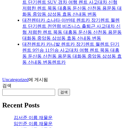
트 단기렌트 SUV 경차 여행 렌트 사고대차 신형
저렴한 렌트 목동 대흥동 둔산동 산천동 용문동 대
화동 중앙동 삼성동 효동 산내동 변동
대전렌터카 소나타·아반테 렌트카 장기렌트 월렌
트 단기렌트 전연령 비즈니스 출퇴근 사고대차 신
형 저렴한 렌트 목동 대흥동 둔산동 산천동 용문동
대화동 중앙동 삼성동 효동 산내동 변동
대전렌트카 카니발 렌트카 장기렌트 월렌트 단기
렌트 9인승 11인승 사고대차 여행 렌트 목동 대흥
동 둔산동 산천동 용문동 대화동 중앙동 삼성동 효
동 산내동 변동렌트카
Uncategorized
에 게시됨
검색
검색
Recent Posts
김서준 이름 재물운
임민준 이름 재물운