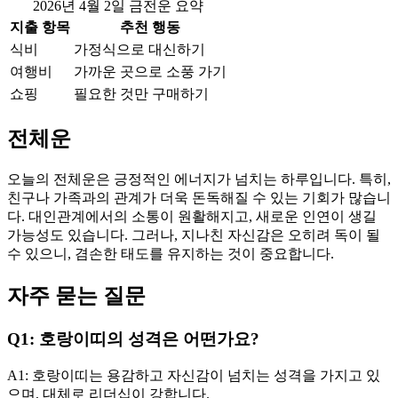
2026년 4월 2일 금전운 요약
지출 항목
추천 행동
식비
가정식으로 대신하기
여행비
가까운 곳으로 소풍 가기
쇼핑
필요한 것만 구매하기
전체운
오늘의 전체운은 긍정적인 에너지가 넘치는 하루입니다. 특히,
친구나 가족과의 관계가 더욱 돈독해질 수 있는 기회가 많습니
다. 대인관계에서의 소통이 원활해지고, 새로운 인연이 생길
가능성도 있습니다. 그러나, 지나친 자신감은 오히려 독이 될
수 있으니, 겸손한 태도를 유지하는 것이 중요합니다.
자주 묻는 질문
Q1: 호랑이띠의 성격은 어떤가요?
A1: 호랑이띠는 용감하고 자신감이 넘치는 성격을 가지고 있
으며, 대체로 리더십이 강합니다.