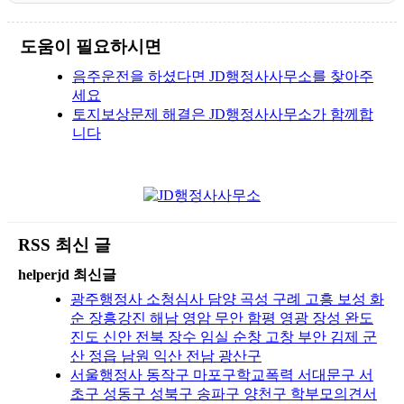
도움이 필요하시면
음주운전을 하셨다면 JD행정사사무소를 찾아주
세요
토지보상문제 해결은 JD행정사사무소가 함께합
니다
RSS 최신 글
helperjd 최신글
광주행정사 소청심사 담양 곡성 구례 고흥 보성 화
순 장흥강진 해남 영암 무안 함평 영광 장성 완도
진도 신안 전북 장수 임실 순창 고창 부안 김제 군
산 정읍 남원 익산 전남 광산구
서울행정사 동작구 마포구학교폭력 서대문구 서
초구 성동구 성북구 송파구 양천구 학부모의견서