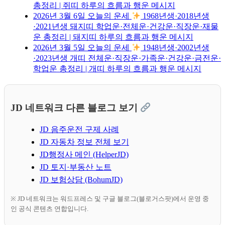
총정리 | 쥐띠 하루의 흐름과 행운 메시지
2026년 3월 6일 오늘의 운세
1968년생·2018년생
·2021년생 돼지띠 학업운·전체운·건강운·직장운·재물
운 총정리 | 돼지띠 하루의 흐름과 행운 메시지
2026년 3월 5일 오늘의 운세
1948년생·2002년생
·2023년생 개띠 전체운·직장운·가족운·건강운·금전운·
학업운 총정리 | 개띠 하루의 흐름과 행운 메시지
JD 네트워크 다른 블로그 보기
JD 음주운전 구제 사례
JD 자동차 정보 전체 보기
JD행정사 메인 (HelperJD)
JD 토지·부동산 노트
JD 보험상담 (BohumJD)
※ JD 네트워크는 워드프레스 및 구글 블로그(블로거스팟)에서 운영 중
인 공식 콘텐츠 연합입니다.