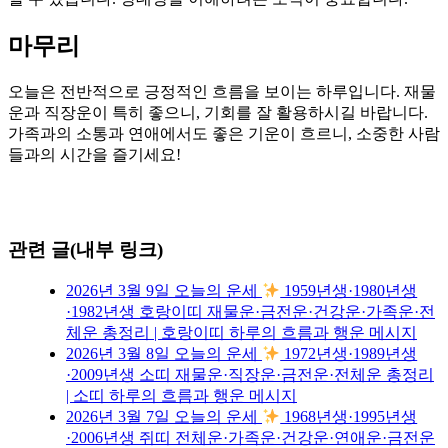
마무리
오늘은 전반적으로 긍정적인 흐름을 보이는 하루입니다. 재물
운과 직장운이 특히 좋으니, 기회를 잘 활용하시길 바랍니다.
가족과의 소통과 연애에서도 좋은 기운이 흐르니, 소중한 사람
들과의 시간을 즐기세요!
관련 글(내부 링크)
2026년 3월 9일 오늘의 운세
1959년생·1980년생
·1982년생 호랑이띠 재물운·금전운·건강운·가족운·전
체운 총정리 | 호랑이띠 하루의 흐름과 행운 메시지
2026년 3월 8일 오늘의 운세
1972년생·1989년생
·2009년생 소띠 재물운·직장운·금전운·전체운 총정리
| 소띠 하루의 흐름과 행운 메시지
2026년 3월 7일 오늘의 운세
1968년생·1995년생
·2006년생 쥐띠 전체운·가족운·건강운·연애운·금전운