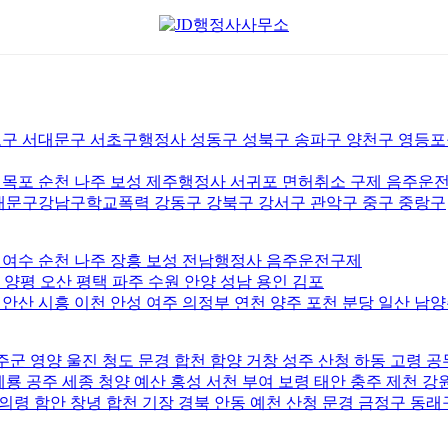
구 서대문구 서초구행정사 성동구 성북구 송파구 양천구 영등포구
안 목포 순천 나주 보성 제주행정사 서귀포 면허취소 구제 음주운
대문구강남구학교폭력 강동구 강북구 강서구 관악구 중구 중랑구
안 여수 순천 나주 장흥 보성 전남행정사 음주운전구제
 양평 오산 평택 파주 수원 안양 성남 용인 김포
 안산 시흥 이천 안성 여주 의정부 연천 양주 포천 분당 일산 남
군 영양 울진 청도 문경 합천 함양 거창 성주 산청 하동 고령 
 공주 세종 청양 예산 홍성 서천 부여 보령 태안 충주 제천 강
의령 함안 창녕 합천 기장 경북 안동 예천 산청 문경 금정구 동래