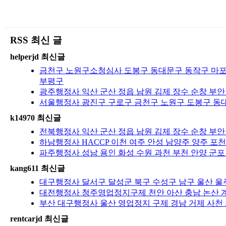
RSS 최신 글
helperjd 최신글
금천구 노원구소청심사 도봉구 동대문구 동작구 마포
부평구
광주행정사 익산 군산 정읍 남원 김제 장수 순창 부
서울행정사 광진구 구로구 금천구 노원구 도봉구 동
k14970 최신글
전북행정사 익산 군산 정읍 남원 김제 장수 순창 부
하남행정사 HACCP 이천 여주 안성 남양주 양주 포천
파주행정사 성남 용인 화성 수원 과천 부천 안양 군포
kang611 최신글
대구행정사 달서구 달성군 북구 수성구 남구 울산 울주
대전행정사 청주영업정지구제 천안 아산 충남 논산 계룡
부산 대구행정사 울산 영업정지 구제 경남 거제 사천 
rentcarjd 최신글