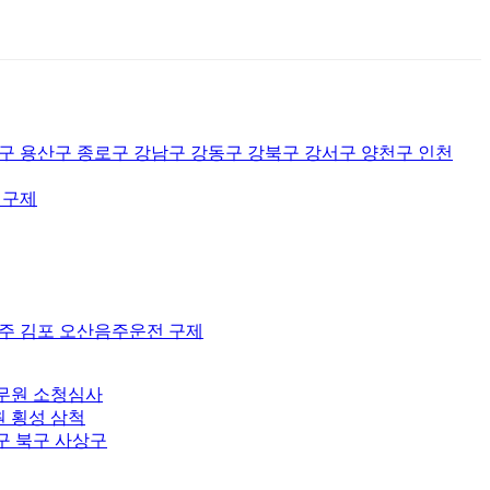
 용산구 종로구 강남구 강동구 강북구 강서구 양천구 인천
전구제
양주 김포 오산음주운전 구제
공무원 소청심사
원 횡성 삼척
구 북구 사상구