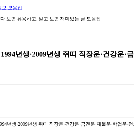
정보 모음집
 읽다 보면 유용하고, 알고 보면 재미있는 글 모음집
·1994년생·2009년생 쥐띠 직장운·건강운