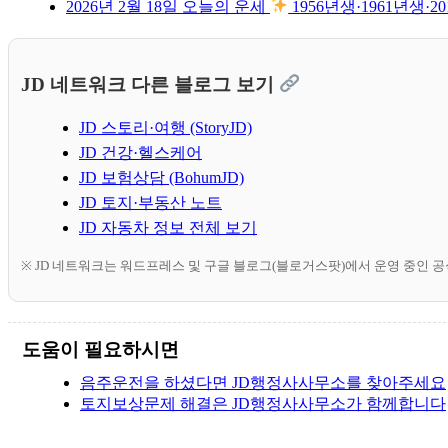
2026년 2월 18일 오늘의 운세
1956년생·1961년생
JD 네트워크 다른 블로그 보기
JD 스토리·여행 (StoryJD)
JD 건강·헬스케어
JD 보험상담 (BohumJD)
JD 토지·부동산 노트
JD 자동차 정보 전체 보기
※ JD 네트워크는 워드프레스 및 구글 블로그(블로거스팟)에서 운영 중인 
도움이 필요하시면
음주운전을 하셨다면 JD행정사사무소를 찾아주세요
토지보상문제 해결은 JD행정사사무소가 함께합니다