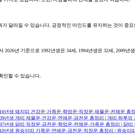
결과가 달라질 수 있습니다. 긍정적인 마인드를 유지하는 것이 중요
따라서 2026년 기준으로 1992년생은 34세, 1994년생은 32세, 2009
확인할 수 있습니다.
·2016년생 돼지띠 건강운·가족운·학업운·직장운·재물운·전체운 총
·2009년생 개띠 재물운·건강운·연애운·금전운 총정리 | 개띠 하루
·1997년생 닭띠 직장운·금전운·학업운·전체운·가족운 총정리 | 닭
·2010년생 원숭이띠 가족운·연애운·금전운·직장운 총정리 | 원숭