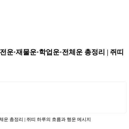
·금전운·재물운·학업운·전체운 총정리 | 쥐띠