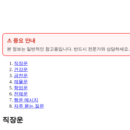
⚠ 중요 안내
본 정보는 일반적인 참고용입니다. 반드시 전문가와 상담하세요.
직장운
건강운
금전운
재물운
학업운
전체운
행운 메시지
자주 묻는 질문
직장운