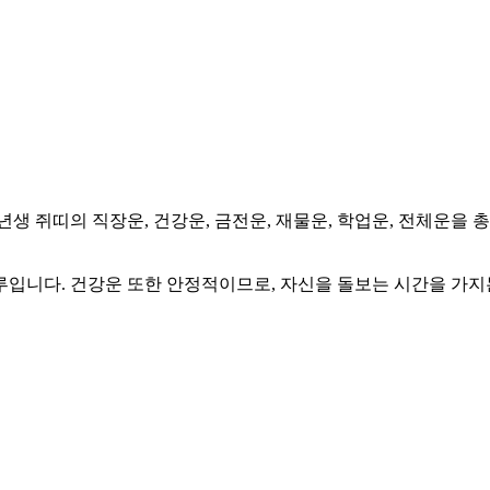
생, 2009년생 쥐띠의 직장운, 건강운, 금전운, 재물운, 학업운, 전
!
입니다. 건강운 또한 안정적이므로, 자신을 돌보는 시간을 가지는